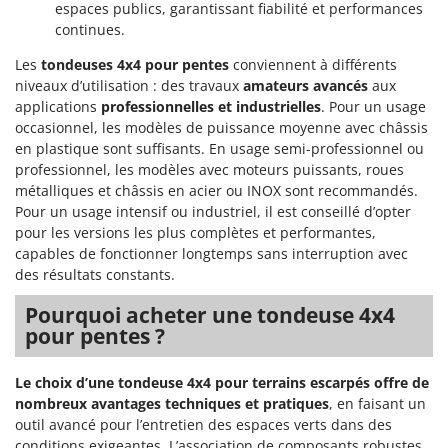
espaces publics, garantissant fiabilité et performances
continues.
Les
tondeuses 4x4 pour pentes
conviennent à différents
niveaux d’utilisation : des travaux
amateurs avancés
aux
applications
professionnelles et industrielles
. Pour un usage
occasionnel, les modèles de puissance moyenne avec châssis
en plastique sont suffisants. En usage semi-professionnel ou
professionnel, les modèles avec moteurs puissants, roues
métalliques et châssis en acier ou INOX sont recommandés.
Pour un usage intensif ou industriel, il est conseillé d’opter
pour les versions les plus complètes et performantes,
capables de fonctionner longtemps sans interruption avec
des résultats constants.
Pourquoi acheter une tondeuse 4x4
pour pentes ?
Le choix d’une tondeuse 4x4 pour terrains escarpés offre de
nombreux avantages techniques et pratiques
, en faisant un
outil avancé pour l’entretien des espaces verts dans des
conditions exigeantes. L’association de composants robustes