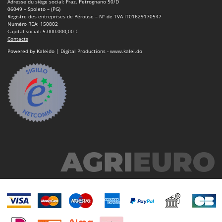
Adresse du siège social: Fraz. Petrognano 50/D
06049 – Spoleto – (PG)
Registre des entreprises de Pérouse – N° de TVA IT01629170547
Numéro REA: 150802
Capital social: 5.000.000,00 €
Contacts
Powered by Kaleido | Digital Productions - www.kalei.do