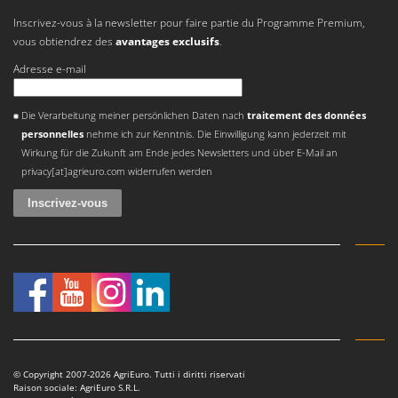
Inscrivez-vous à la newsletter pour faire partie du Programme Premium,
vous obtiendrez des
avantages exclusifs
.
Adresse e-mail
Une erreur est survenue
Die Verarbeitung meiner persönlichen Daten nach
traitement des données
personnelles
nehme ich zur Kenntnis. Die Einwilligung kann jederzeit mit
Wirkung für die Zukunft am Ende jedes Newsletters und über E-Mail an
privacy[at]agrieuro.com widerrufen werden
© Copyright 2007-2026 AgriEuro. Tutti i diritti riservati
Raison sociale: AgriEuro S.R.L.