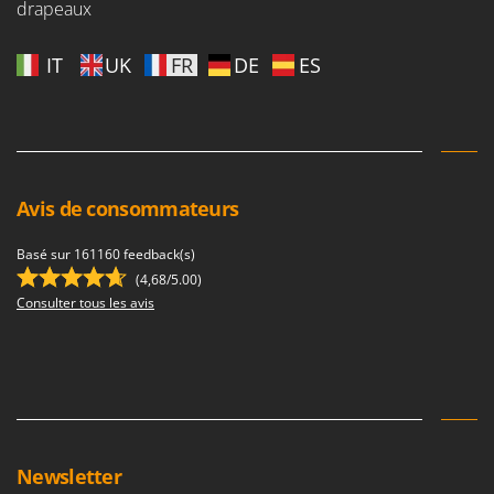
drapeaux
IT
UK
FR
DE
ES
Avis de consommateurs
Basé sur 161160 feedback(s)
(4,68/5.00)
Consulter tous les avis
Newsletter