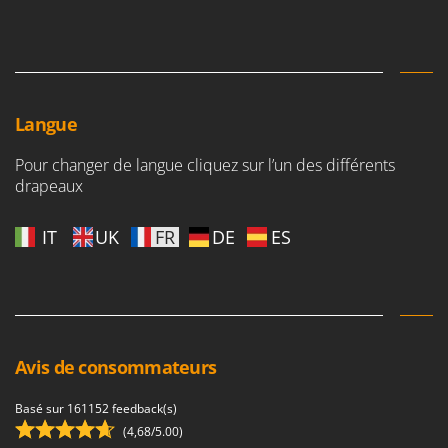
Langue
Pour changer de langue cliquez sur l’un des différents
drapeaux
IT
UK
FR
DE
ES
Avis de consommateurs
Basé sur 161152 feedback(s)
(4,68/5.00)