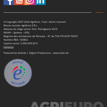
© Copyright 2007-2026 AgriEuro. Tutti i diritti riservati
Raison sociale: AgriEuro S.R.L.
Adresse du siège social: Fraz. Petrognano 50/D
06049 – Spoleto – (PG)
Registre des entreprises de Pérouse – N° de TVA IT01629170547
Numéro REA: 150802
Capital social: 5.000.000,00 €
Contacts
Powered by Kaleido | Digital Productions - www.kalei.do