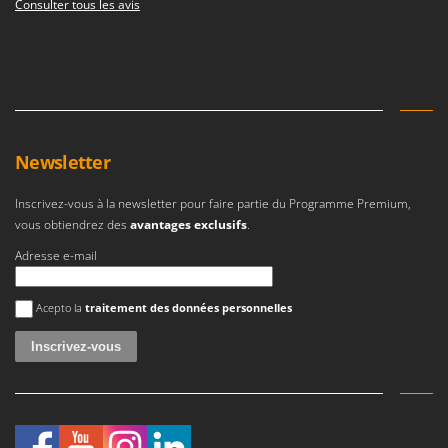
Consulter tous les avis
Newsletter
Inscrivez-vous à la newsletter pour faire partie du Programme Premium,
vous obtiendrez des
avantages exclusifs
.
Adresse e-mail
Une erreur est survenue
Acepto la
traitement des données personnelles