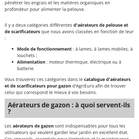
pénétrer les engrais et les matières organiques en
profondeur pour alimenter la pelouse.
Il y a deux catégories différentes
d'aérateurs de pelouse et
de
scarificateurs
que nous avons classées en fonction de leur
:
Mode de fonctionnement
: à lames, à lames mobiles, à
louchets ;
Alimentation
: moteur thermique, électrique ou à
batterie.
Vous trouverez ces catégories dans le
catalogue d'aérateurs
et de scarificateurs pour gazon
d'AgriEuro afin de trouver
celui qui correspond le mieux à vos besoins.
Aérateurs de gazon : à quoi servent-ils
?
Les
aérateurs de gazon
sont indispensables pour tous les
utilisateurs qui veulent garder leur jardin en excellent état.
Ces appareils, essentiels pour l'entretien et la maintenance