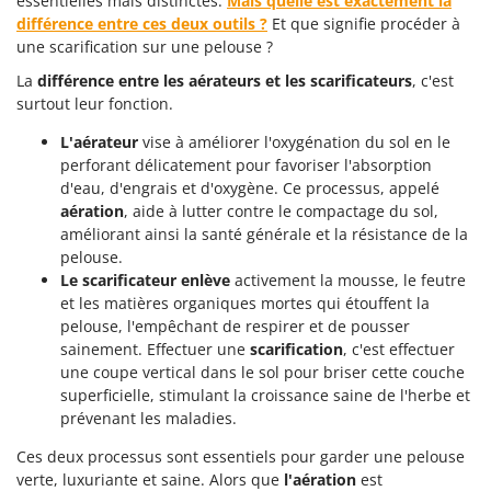
essentielles mais distinctes.
Mais quelle est exactement la
différence entre ces deux outils ?
Et que signifie procéder à
une scarification sur une pelouse ?
La
différence entre les aérateurs et les scarificateurs
, c'est
surtout leur fonction.
L'aérateur
vise à améliorer l'oxygénation du sol en le
perforant délicatement pour favoriser l'absorption
d'eau, d'engrais et d'oxygène. Ce processus, appelé
aération
, aide à lutter contre le compactage du sol,
améliorant ainsi la santé générale et la résistance de la
pelouse.
Le scarificateur enlève
activement la mousse, le feutre
et les matières organiques mortes qui étouffent la
pelouse, l'empêchant de respirer et de pousser
sainement. Effectuer une
scarification
, c'est effectuer
une coupe vertical dans le sol pour briser cette couche
superficielle, stimulant la croissance saine de l'herbe et
prévenant les maladies.
Ces deux processus sont essentiels pour garder une pelouse
verte, luxuriante et saine. Alors que
l'aération
est