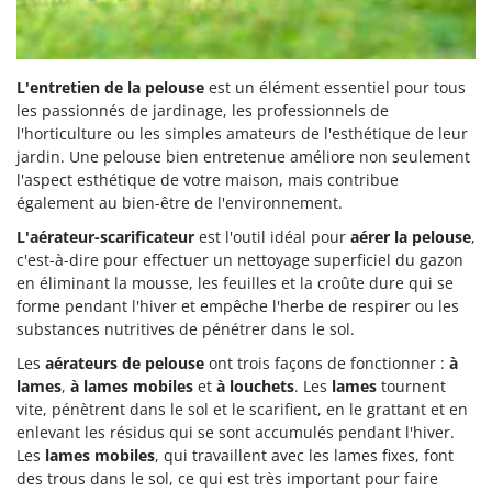
L'entretien de la pelouse
est un élément essentiel pour tous
les passionnés de jardinage, les professionnels de
l'horticulture ou les simples amateurs de l'esthétique de leur
jardin. Une pelouse bien entretenue améliore non seulement
l'aspect esthétique de votre maison, mais contribue
également au bien-être de l'environnement.
L'aérateur-scarificateur
est l'outil idéal pour
aérer la pelouse
,
c'est-à-dire pour effectuer un nettoyage superficiel du gazon
en éliminant la mousse, les feuilles et la croûte dure qui se
forme pendant l'hiver et empêche l'herbe de respirer ou les
substances nutritives de pénétrer dans le sol.
Les
aérateurs de pelouse
ont trois façons de fonctionner :
à
lames
,
à lames mobiles
et
à louchets
. Les
lames
tournent
vite, pénètrent dans le sol et le scarifient, en le grattant et en
enlevant les résidus qui se sont accumulés pendant l'hiver.
Les
lames mobiles
, qui travaillent avec les lames fixes, font
des trous dans le sol, ce qui est très important pour faire