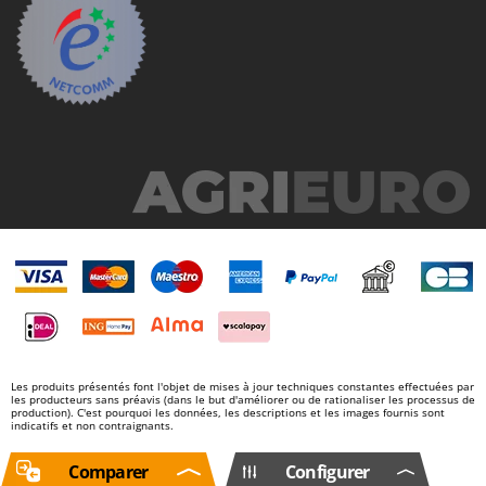
Les produits présentés font l'objet de mises à jour techniques constantes effectuées par
les producteurs sans préavis (dans le but d'améliorer ou de rationaliser les processus de
production). C'est pourquoi les données, les descriptions et les images fournis sont
indicatifs et non contraignants.
Comparer
Configurer