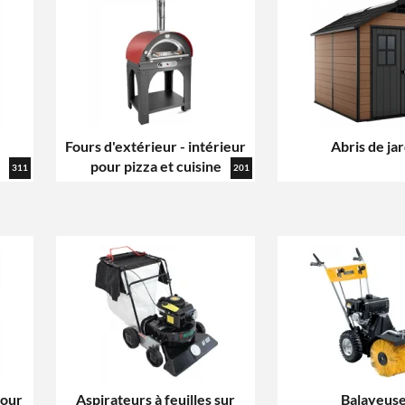
Fours d'extérieur - intérieur
Abris de jar
pour pizza et cuisine
311
201
pour
Aspirateurs à feuilles sur
Balayeus