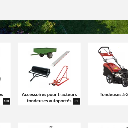
es
Accessoires pour tracteurs
Tondeuses à 
tondeuses autoportés
133
31