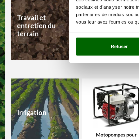
sociaux et d'analyser notre t
partenaires de médias sociaux
Travail et
vous leur avez fournies ou qu'
entretien du
terrain
Refuser
Motobineuses
Irrigation
Motopompes pour