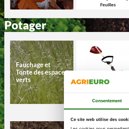
Feuilles
Potager
Fauchage et
Tonte des espaces
verts
Débroussailleuses
Consentement
Ce site web utilise des cook
Les cookies nous permettent d