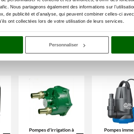
rafic. Nous partageons également des informations sur l'utilisati
, de publicité et d'analyse, qui peuvent combiner celles-ci avec
ils ont collectées lors de votre utilisation de leurs services.
Personnaliser
Motoculteurs
Tarières
124
68
Pompes d'irrigation à
Pompes imme