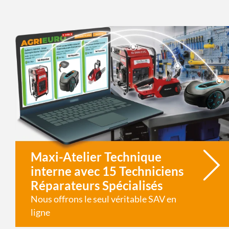
Maxi-Atelier Technique
interne avec 15 Techniciens
Réparateurs Spécialisés
Nous offrons le seul véritable SAV en
ligne