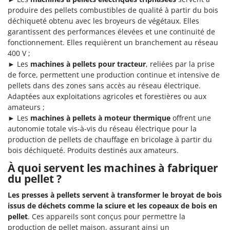
produire des pellets combustibles de qualité à partir du bois
déchiqueté obtenu avec les broyeurs de végétaux. Elles
garantissent des performances élevées et une continuité de
fonctionnement. Elles requièrent un branchement au réseau
400 V ;
► Les
machines à pellets pour tracteur
, reliées par la prise
de force, permettent une production continue et intensive de
pellets dans des zones sans accès au réseau électrique.
Adaptées aux exploitations agricoles et forestières ou aux
amateurs ;
► Les
machines à pellets à moteur thermique
offrent une
autonomie totale vis-à-vis du réseau électrique pour la
production de pellets de chauffage en bricolage à partir du
bois déchiqueté. Produits destinés aux amateurs.
À quoi servent les machines à fabriquer
du pellet ?
Les presses à pellets servent à transformer le broyat de bois
issus de déchets comme la sciure et les copeaux de bois en
pellet
. Ces appareils sont conçus pour permettre la
production de pellet maison, assurant ainsi un