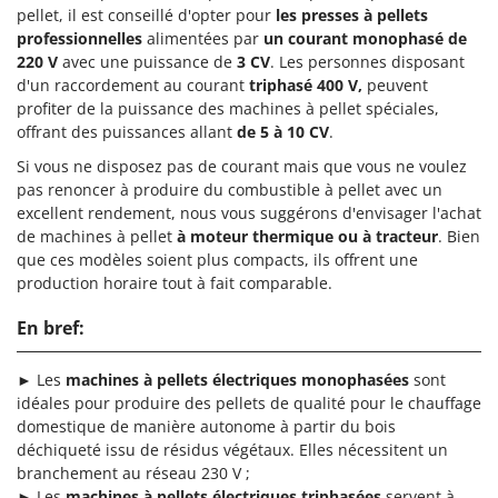
pellet, il est conseillé d'opter pour
les presses à pellets
professionnelles
alimentées par
un courant monophasé de
220 V
avec une puissance de
3 CV
. Les personnes disposant
d'un raccordement au courant
triphasé 400 V,
peuvent
profiter de la puissance des machines à pellet spéciales,
offrant des puissances allant
de 5 à 10 CV
.
Si vous ne disposez pas de courant mais que vous ne voulez
pas renoncer à produire du combustible à pellet avec un
excellent rendement, nous vous suggérons d'envisager l'achat
de machines à pellet
à moteur thermique ou à tracteur
. Bien
que ces modèles soient plus compacts, ils offrent une
production horaire tout à fait comparable.
En bref:
► Les
machines à pellets électriques monophasées
sont
idéales pour produire des pellets de qualité pour le chauffage
domestique de manière autonome à partir du bois
déchiqueté issu de résidus végétaux. Elles nécessitent un
branchement au réseau 230 V ;
► Les
machines à pellets électriques triphasées
servent à