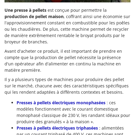
Une presse à pellets
est conçue pour permettre la
production de pellet maison
, coffrant ainsi une économie sur
l'approvisionnement constant en combustible pour les poêles
ou les chaudières. De plus, cette machine permet de recycler
de manière extrêmement rentable le broyat produits par le
broyeur de branches.
Avant d'acheter ce produit, il est important de prendre en
compte que la production de pellet nécessite la présence
d'un opérateur afin d'alimenter en continu la machine en
matière première.
Il y a plusieurs types de machines pour produire des pellet
sur le marché, chacune avec des caractéristiques spécifiques
qui les rendent adaptées à différents contextes et besoins.
Presses à pellets électriques monophasées
: ces
modèles fonctionnent avec le courant domestique
monophasé classique de 230 V, les randant idéaux pour
produire des granulés « à la maison ».
Presses à pellets électriques triphasées
: alimentées
par un courant triphasé de 400 V, ces machines sont