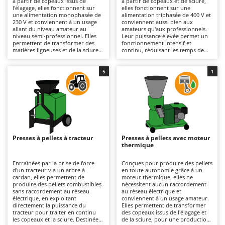
à partir de copeaux issus de
à partir de copeaux et de sciure,
Autolaveuses
Ambrogio Robot
l'élagage, elles fonctionnent sur
elles fonctionnent sur une
une alimentation monophasée de
alimentation triphasée de 400 V et
Autres produits
Annovi Reverberi
230 V et conviennent à un usage
conviennent aussi bien aux
allant du niveau amateur au
amateurs qu'aux professionnels.
niveau semi-professionnel. Elles
Leur puissance élevée permet un
ANTHBOT
permettent de transformer des
fonctionnement intensif et
B
matières ligneuses et de la sciure
continu, réduisant les temps de
Balayeuses
Archman
correctement broyées et séchées,
production. Cela garantit
pour une production
également une grande fiabilité lors
Bancs de scie pour le bois - Scies à bûches
Arco
occasionnelle de pellets destinés
du traitement de volumes
5
1
au chauffage des poêles et des
importants de broyat, de sciure
Barbecues
Ardes
chaudières. L'alimentation
ou de déchets de bois, pour la
électrique garantit une utilisation
fabrication de pellets destinés aux
Bennes pour tracteur
Argo
simple et un démarrage immédiat,
différents systèmes de chauffage.
tandis que leurs dimensions
Elles constituent une solution
Brosses pour sols extérieurs
Ariete
compactes facilitent leur
idéale pour les exploitations
installation dans un garage ou un
agricoles, les ateliers et les
Brouettes à moteur
Artus
local technique. Elles constituent
menuiseries souhaitant valoriser
une solution idéale pour valoriser
leurs résidus végétaux ou de
Presses à pellets à tracteur
Presses à pellets avec moteur
Broyeurs à axe horizontal pour tracteur
les déchets d'élagage et réduire les
transformation du bois. Leur
Attila
thermique
dépenses de chauffage. Leur
entretien est limité au contrôle de
entretien nécessite le contrôle de
la propreté et de l'usure des
Broyeurs de branches et végétaux
Ausonia
la propreté et de l'usure des
rouleaux et de la filière, ainsi qu'à
Entraînées par la prise de force
Conçues pour produire des pellets
rouleaux et de la filière, ainsi que
la vidange périodique de l'huile
d'un tracteur via un arbre à
en toute autonomie grâce à un
Butteurs pour tracteur
Awelco
la vidange périodique de l'huile
des engrenages.
cardan, elles permettent de
moteur thermique, elles ne
des engrenages.
produire des pellets combustibles
nécessitent aucun raccordement
sans raccordement au réseau
au réseau électrique et
C
B
électrique, en exploitant
conviennent à un usage amateur.
Chargeurs de batterie - Démarreurs
Baesso
directement la puissance du
Elles permettent de transformer
tracteur pour traiter en continu
des copeaux issus de l'élagage et
Charrues pour tracteur
Bahco
les copeaux et la sciure. Destinées
de la sciure, pour une production