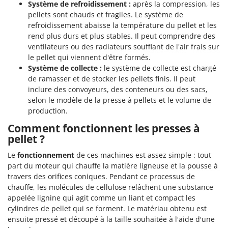
Système de refroidissement :
après la compression, les
pellets sont chauds et fragiles. Le système de
refroidissement abaisse la température du pellet et les
rend plus durs et plus stables. Il peut comprendre des
ventilateurs ou des radiateurs soufflant de l'air frais sur
le pellet qui viennent d'être formés.
Système de collecte :
le système de collecte est chargé
de ramasser et de stocker les pellets finis. Il peut
inclure des convoyeurs, des conteneurs ou des sacs,
selon le modèle de la presse à pellets et le volume de
production.
Comment fonctionnent les presses à
pellet ?
Le
fonctionnement
de ces machines est assez simple : tout
part du moteur qui chauffe la matière ligneuse et la pousse à
travers des orifices coniques. Pendant ce processus de
chauffe, les molécules de cellulose relâchent une substance
appelée lignine qui agit comme un liant et compact les
cylindres de pellet qui se forment. Le matériau obtenu est
ensuite pressé et découpé à la taille souhaitée à l'aide d'une