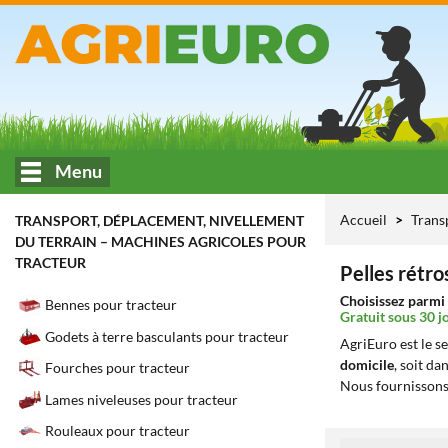
Menu
Accueil
Trans
TRANSPORT, DÉPLACEMENT, NIVELLEMENT
DU TERRAIN – MACHINES AGRICOLES POUR
TRACTEUR
Pelles rétro
Choisissez parmi 
Bennes pour tracteur
Gratuit sous 30 j
Godets à terre basculants pour tracteur
AgriEuro est le s
domicile
, soit da
Fourches pour tracteur
Nous fournissons
Lames niveleuses pour tracteur
Rouleaux pour tracteur