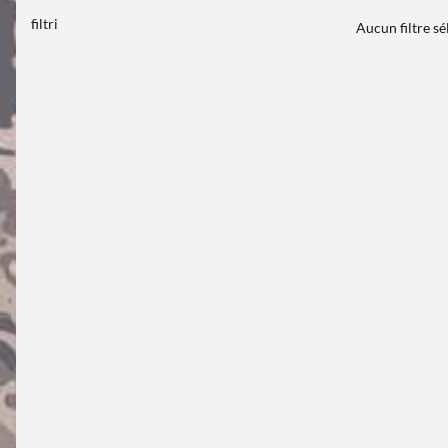
filtri
Aucun filtre s