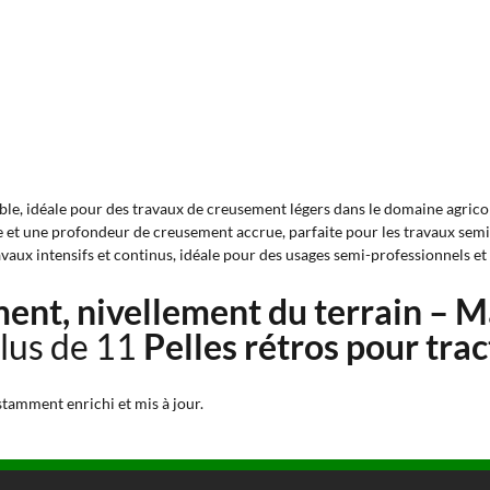
le, idéale pour des travaux de creusement légers dans le domaine agricole
 et une profondeur de creusement accrue, parfaite pour les travaux semi-
vaux intensifs et continus, idéale pour des usages semi-professionnels e
ent, nivellement du terrain – M
lus de 11
Pelles rétros pour tra
stamment enrichi et mis à jour.