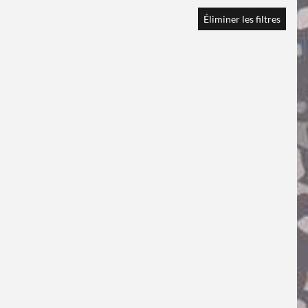
Éliminer les filtres