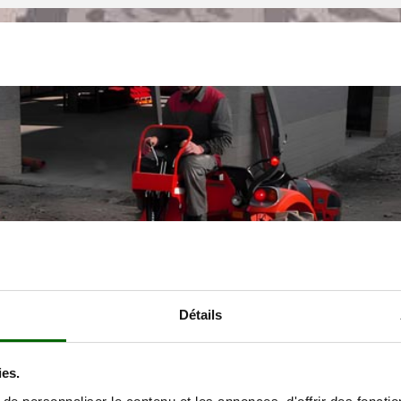
Détails
ies.