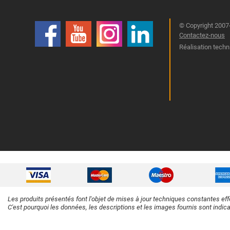
© Copyright 2007-
Contactez-nous
Réalisation techn
Les produits présentés font l'objet de mises à jour techniques constantes eff
C'est pourquoi les données, les descriptions et les images fournis sont indic