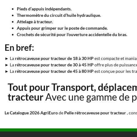
Pieds d’appuis indépendants.
Thermomètre du circuit d’huile hydraulique.
Attelage à tracteur.
Appuis pour grimper sur le poste de commande.
Crochets de sécurité pour l'ouverture accidentelle du bras.
En bref:
► La
rétrocaveuse pour tracteur de 18 à 30 HP
est compacte et maniab
► La
rétrocaveuse pour tracteur de 30 à 45 HP
offre plus de puissance
► La
rétrocaveuse pour tracteur de 45 à 80 HP
est conçue pour les tra
Tout pour Transport, déplacem
tracteur
Avec une gamme de p
Le Catalogue 2026 AgriEuro
de
Pelle rétrocaveuse pour tracteur
, con