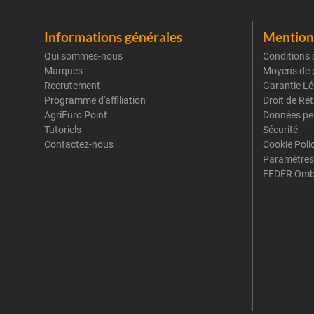
Informations générales
Mentions
Qui sommes-nous
Conditions 
Marques
Moyens de 
Recrutement
Garantie Lé
Programme d'affiliation
Droit de Ré
AgriEuro Point
Données pe
Tutoriels
Sécurité
Contactez-nous
Cookie Poli
Paramètres
FEDER Omb