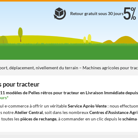
Retour gratuit sous 30 jours
port, déplacement, nivellement du terrain – Machines agricoles pour tra
s pour tracteur
11 modèles de Pelles rétros pour tracteur en Livraison Immédiate depuis 
ours*
eul e-commerce à offrir un véritable
Service Après-Vente
: nous effectuon
ns notre
Atelier Central
, soit dans les nombreux
Centres d’Assistance Agr
 toutes les
pièces de rechange
, à commander en un clic depuis le
schéma 