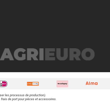
iser les processus de production).
 frais de port pour pièces et accessoires.