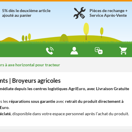
5% dès le deuxième article
Pièces de rechange +
ajouté au panier
Service Après-Vente
s à axe horizontal pour tracteur
ts | Broyeurs agricoles
édiate depuis les centres logistiques AgriEuro, avec Livraison Gratuite
s les
réparations sous garantie
avec
retrait du produit directement à
iEuro
.
éclaté
, disponible dans votre espace personnel après l’achat du produit.