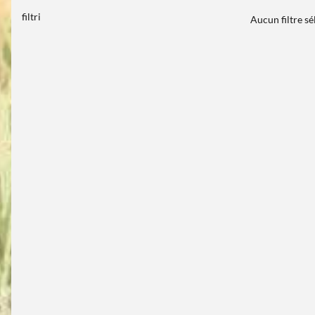
filtri
Aucun filtre s