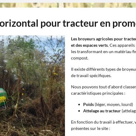
horizontal pour tracteur en pro
Les broyeurs agricoles pour tracte
et des espaces verts
. Ces appareil
les transformant en un matériau f
compost.
Il existe différents types de broye
de travail spécifiques.
Nous pouvons tout d'abord classer
caractéristiques principales :
Poids
(léger, moyen, lourd)
Attelage au tracteur
(attelag
En fonction du travail à effectuer,
présentes sur le site :