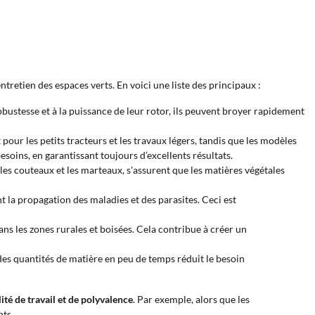
entretien des espaces verts. En voici une liste des principaux :
obustesse et à la puissance de leur rotor, ils peuvent broyer rapidement
pour les petits tracteurs et les travaux légers, tandis que les modèles
esoins, en garantissant toujours d’excellents résultats.
 les couteaux et les marteaux, s'assurent que les matières végétales
t la propagation des maladies et des parasites. Ceci est
dans les zones rurales et boisées. Cela contribue à créer un
des quantités de matière en peu de temps réduit le besoin
ité de travail
et
de
polyvalence
. Par exemple, alors que les
nts.