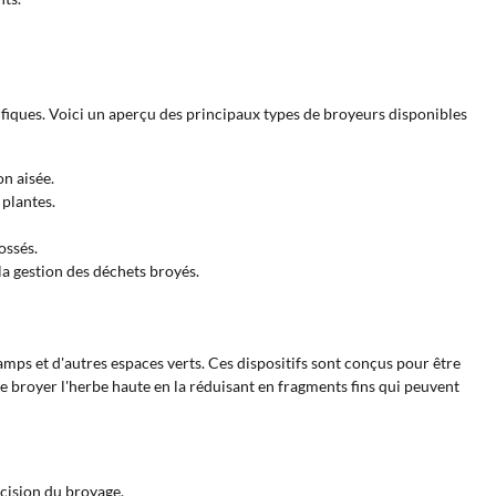
fiques. Voici un aperçu des principaux types de broyeurs disponibles
on aisée.
 plantes.
ossés.
la gestion des déchets broyés.
amps et d'autres espaces verts. Ces dispositifs sont conçus pour être
 de broyer l'herbe haute en la réduisant en fragments fins qui peuvent
écision du broyage.