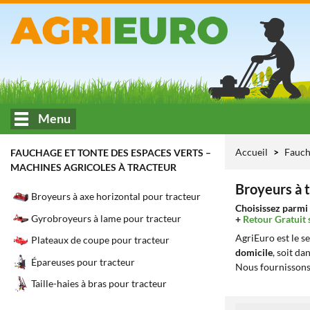
Menu
Accueil
Fauch
FAUCHAGE ET TONTE DES ESPACES VERTS –
MACHINES AGRICOLES À TRACTEUR
Broyeurs à t
Broyeurs à axe horizontal pour tracteur
Choisissez parmi 
Gyrobroyeurs à lame pour tracteur
+
Retour Gratuit 
AgriEuro est le s
Plateaux de coupe pour tracteur
domicile
, soit da
Épareuses pour tracteur
Nous fournissons
Taille-haies à bras pour tracteur