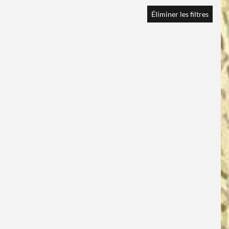
Éliminer les filtres