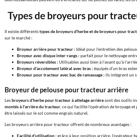
Types de broyeurs pour tracte
Il existe différents
types de broyeurs d'herbe et de broyeurs pour trac
sur le marché :
Broyeur arrière pour tracteur :
Idéal pour l'entretien des pelous
Broyeur avec disque inter-rangs :
parfait pour le nettoyage entr
Broyeurs réversibles :
Utilisables aussi bien à l'avant qu'à l'arri
Broyeur d'accotement latéral avec bras :
équipés d’un bras extens
Broyeur pour tracteur avec bac de ramassage :
ils intègrent un 
Broyeur de pelouse pour tracteur arrière
Les
broyeurs d'herbe pour tracteur à attelage arrière
sont des outils i
montés à l'arrière du tracteur
, ce qui facilite l'opération de broyage 
être laissés sur le sol comme engrais naturel.
Les broyeurs arrière pour tracteur offrent de nombreux avantages :
Facilité d'utilisation :
grâce à leur position arrière, l'opérateur b