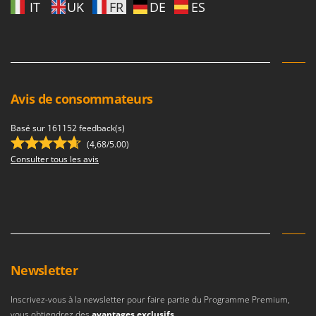
IT
UK
FR
DE
ES
Avis de consommateurs
Basé sur 161152 feedback(s)
(4,68/5.00)
Consulter tous les avis
Newsletter
Inscrivez-vous à la newsletter pour faire partie du Programme Premium,
vous obtiendrez des
avantages exclusifs
.