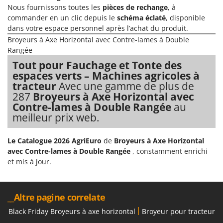
Nous fournissons toutes les
pièces de rechange
, à
commander en un clic depuis le
schéma éclaté
, disponible
dans votre espace personnel après l’achat du produit.
Broyeurs à Axe Horizontal avec Contre-lames à Double
Rangée
Tout pour Fauchage et Tonte des
espaces verts – Machines agricoles à
tracteur
Avec une gamme de plus de
287
Broyeurs à Axe Horizontal avec
Contre-lames à Double Rangée
au
meilleur prix web.
Le Catalogue 2026 AgriEuro
de
Broyeurs à Axe Horizontal
avec Contre-lames à Double Rangée
, constamment enrichi
et mis à jour.
__Altre pagine correlate
Black Friday Broyeurs à axe horizontal
Broyeur pour tracteur a