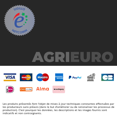
Les produits présentés font l'objet de mises à jour techniques constantes effectuées par
les producteurs sans préavis (dans le but d'améliorer ou de rationaliser les processus de
production). C'est pourquoi les données, les descriptions et les images fournis sont
indicatifs et non contraignants.