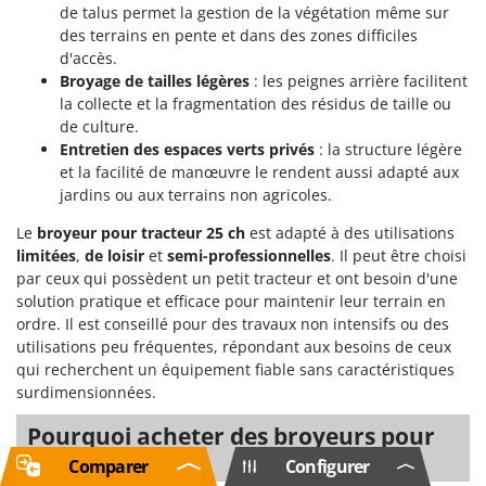
de talus permet la gestion de la végétation même sur
des terrains en pente et dans des zones difficiles
d'accès.
Broyage de tailles légères
: les peignes arrière facilitent
la collecte et la fragmentation des résidus de taille ou
de culture.
Entretien des espaces verts privés
: la structure légère
et la facilité de manœuvre le rendent aussi adapté aux
jardins ou aux terrains non agricoles.
Le
broyeur pour tracteur 25 ch
est adapté à des utilisations
limitées
,
de loisir
et
semi-professionnelles
. Il peut être choisi
par ceux qui possèdent un petit tracteur et ont besoin d'une
solution pratique et efficace pour maintenir leur terrain en
ordre. Il est conseillé pour des travaux non intensifs ou des
utilisations peu fréquentes, répondant aux besoins de ceux
qui recherchent un équipement fiable sans caractéristiques
surdimensionnées.
Pourquoi acheter des broyeurs pour
tracteur 25 ch ?
Comparer
Configurer