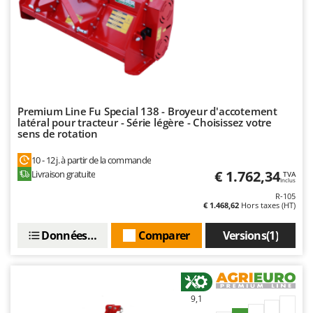
Premium Line Fu Special 138 - Broyeur d'accotement
latéral pour tracteur - Série légère - Choisissez votre
sens de rotation
10 - 12 j. à partir de la commande
€ 1.762,34
Livraison gratuite
TVA
Inclus
R-105
€ 1.468,62
Hors taxes (HT)
Données techniques
Comparer
Versions(1)
9,1