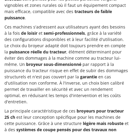
vignobles et zones rurales où il faut un équipement compact
mais efficace, compatible avec des
tracteurs de faible
puissance
.
Ces machines s'adressent aux utilisateurs ayant des besoins
à la fois
de loisir
et
semi-professionnels
, grâce à la variété
des configurations disponibles et à leur facilité d'utilisation.
Le choix du broyeur adapté doit toujours prendre en compte
la
puissance réelle du tracteur
, élément déterminant pour
éviter des dommages à la machine comme au tracteur lui-
même. Un
broyeur sous-dimensionné
par rapport à la
puissance du tracteur risque en effet de subir des dommages
structurels et n'est pas couvert par la
garantie
en cas
d'utilisation non conforme. À l'inverse, un choix bien calibré
permet de travailler en sécurité et avec un rendement
optimal, en réduisant les temps d'intervention et les coûts
d'entretien.
La principale caractéristique de ces
broyeurs pour tracteur
25 ch
est leur conception spécifique pour les machines de
cette puissance. Grâce à une structure
légère mais robuste
et
à des
systèmes de coupe pensés pour des travaux non