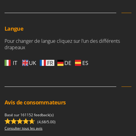
Langue
Pour changer de langue cliquez sur l’un des différents
drapeaux
IT
UK
FR
DE
ES
Avis de consommateurs
Basé sur 161152 feedback(s)
(4,68/5.00)
Consulter tous les avis