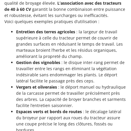
qualité de broyage élevée.
L’association avec des tracteurs
de 40 à 60 CV
garantit la bonne combinaison entre puissance
et robustesse, évitant les surcharges ou inefficacités.
Voici quelques exemples pratiques d’utilisation :
Entretien des terres agricoles
: la largeur de travail
supérieure à celle du tracteur permet de couvrir de
grandes surfaces en réduisant le temps de travail. Les
marteaux broient l’herbe et les résidus organiques,
améliorant la propreté du champ.
Gestion des vignobles
: le disque inter-rang permet de
travailler entre les rangs en éliminant la végétation
indésirable sans endommager les plants. Le déport
latéral facilite le passage près des ceps.
Vergers et oliveraies
: le déport manuel ou hydraulique
de la carcasse permet de travailler précisément près
des arbres. La capacité de broyer branches et sarments
facilite l’entretien saisonnier.
Espaces verts et bords de routes
: le décalage latéral
du broyeur par rapport aux roues du tracteur assure
une coupe précise le long des clôtures, fossés ou
bordures.