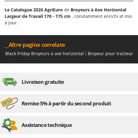
Le Catalogue 2026 AgriEuro
de
Broyeurs à Axe Horizontal
Largeur de Travail 170 - 175 cm
, constamment enrichi et mis
à jour.
__Altre pagine correlate
Black Friday Broyeurs à axe horizontal
Broyeur pour tracteur a
Livraison gratuite
Remise 5% à partir du second produit
Assistance technique