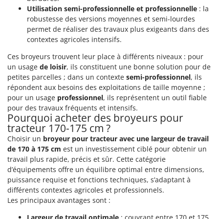
Utilisation semi-professionnelle et professionnelle
: la
robustesse des versions moyennes et semi-lourdes
permet de réaliser des travaux plus exigeants dans des
contextes agricoles intensifs.
Ces broyeurs trouvent leur place à différents niveaux : pour
un usage
de loisir
, ils constituent une bonne solution pour de
petites parcelles ; dans un contexte
semi-professionnel
, ils
répondent aux besoins des exploitations de taille moyenne ;
pour un usage
professionnel
, ils représentent un outil fiable
pour des travaux fréquents et intensifs.
Pourquoi acheter des broyeurs pour
tracteur 170-175 cm ?
Choisir un
broyeur pour tracteur avec une largeur de travail
de 170 à 175 cm
est un investissement ciblé pour obtenir un
travail plus rapide, précis et sûr. Cette catégorie
d’équipements offre un équilibre optimal entre dimensions,
puissance requise et fonctions techniques, s’adaptant à
différents contextes agricoles et professionnels.
Les principaux avantages sont :
Largeur de travail optimale
: couvrant entre 170 et 175