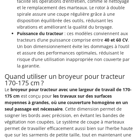
facilite les opérations d’entretien, comme le nettoyage
et le remplacement des marteaux. Le rotor à double
spirale assure une coupe régulière grâce à une
disposition équilibrée des outils, réduisant les
vibrations et améliorant la qualité du broyage.
Puissance du tracteur
: ces modèles conviennent aux
tracteurs d’une puissance comprise entre
40 et 60 CV
.
Un bon dimensionnement évite les dommages à l’outil
et assure des performances optimales, réduisant le
risque d’une utilisation inappropriée non couverte par
la garantie.
Quand utiliser un broyeur pour tracteur
170-175 cm ?
Le
broyeur pour tracteur avec une largeur de travail de 170-
175 cm
est conçu pour
les travaux sur des surfaces
moyennes à grandes, où une couverture homogène en un
seul passage est nécessaire
. Cette dimension permet de
soigner les bords avec précision, en évitant les bandes de
végétation non coupées. Le système de coupe à marteaux
permet de travailler efficacement aussi bien sur l’herbe haute
que sur les sarments de petite taille, tout en maintenant une