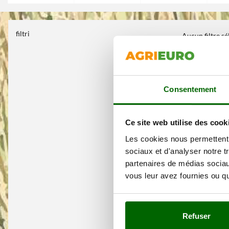
filtri
Aucun filtre s
Consentement
Ce site web utilise des cook
Les cookies nous permettent d
sociaux et d'analyser notre t
partenaires de médias sociaux
vous leur avez fournies ou qu'
Refuser