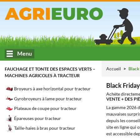
Menu
Accueil
Black 
FAUCHAGE ET TONTE DES ESPACES VERTS –
MACHINES AGRICOLES À TRACTEUR
Black Friday
Broyeurs à axe horizontal pour tracteur
Achète directeme
Gyrobroyeurs à lame pour tracteur
VENTE + DES P
La gamme 2026 
Plateaux de coupe pour tracteur
mauvaises surprise
Épareuses pour tracteur
depuis les conseil
site en ligne qui o
Taille-haies à bras pour tracteur
est accessible de