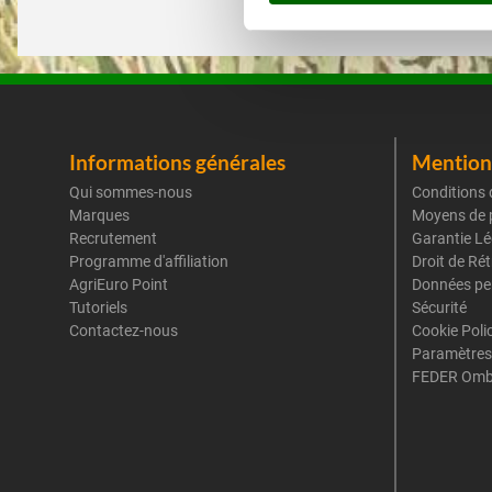
Informations générales
Mentions
Qui sommes-nous
Conditions 
Marques
Moyens de 
Recrutement
Garantie Lé
Programme d'affiliation
Droit de Ré
AgriEuro Point
Données pe
Tutoriels
Sécurité
Contactez-nous
Cookie Poli
Paramètres
FEDER Omb