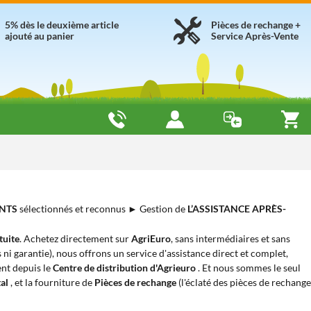
5% dès le deuxième article
Pièces de rechange +
ajouté au panier
Service Après-Vente
NTS
sélectionnés et reconnus ► Gestion de
L’ASSISTANCE APRÈS-
tuite
. Achetez directement sur
AgriEuro
, sans intermédiaires et sans
s ni garantie), nous offrons un service d'assistance direct et complet,
ent depuis le
Centre de distribution d'Agrieuro
. Et nous sommes le seul
tal
, et la fourniture de
Pièces de rechange
(l'éclaté des pièces de rechange