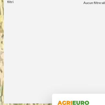
filtri
Aucun filtre s