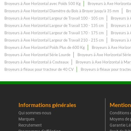
Broyeurs à Axe Horizontal avec Poids 500 Kg
Broyeurs à Axe Horizonta
Broyeurs à Axe Horizontal Diamètre du Bois à Broyer jusqu'à 35 mm
Br
Broyeurs à Axe Horizontal Largeur de Travail 100 - 105 cm
Broyeurs à 
Broyeurs à Axe Horizontal Largeur de Travail 130 - 135 cm
Broyeurs à 
Broyeurs à Axe Horizontal Largeur de Travail 170 - 175 cm
Broyeurs à 
Broyeurs à Axe Horizontal Largeur de Travail 210 - 215 cm
Broyeurs à 
Broyeurs à Axe Horizontal Poids Plus de 600 Kg
Broyeurs à Axe Horizon
Broyeurs à Axe Horizontal Série Lourde
Broyeurs à Axe Horizontal Sér
Broyeurs à Axe Horizontal à Couteaux
Broyeurs à Axe Horizontal à Ma
Broyeurs à fléaux pour tracteur de 40 CV
Broyeurs à fléaux pour tracte
Informations générales
Mentions
Qui sommes-nous
Conditions 
Marques
Moyens de 
Recrutement
Garantie Lé