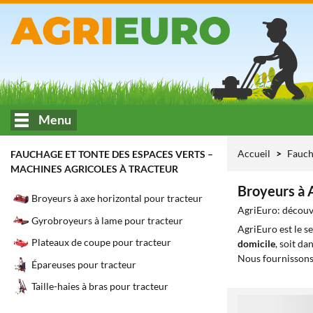
Menu
Accueil
Fauch
FAUCHAGE ET TONTE DES ESPACES VERTS –
MACHINES AGRICOLES À TRACTEUR
Broyeurs à 
Broyeurs à axe horizontal pour tracteur
AgriEuro: découvr
Gyrobroyeurs à lame pour tracteur
AgriEuro est le s
Plateaux de coupe pour tracteur
domicile
, soit da
Nous fournissons
Épareuses pour tracteur
Taille-haies à bras pour tracteur
1