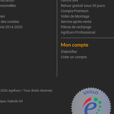
tractation
Centre SAV
rsonnelles
Retour gratuit sous 30 jours
Compte Premium
cies
Vidéo de Montage
 des cookies
Service après-vente
rie 2014-2020
Pièces de rechange
AgriEuro Professional
Mon compte
S'identifier
Créer un compte
2026 AgriEuro / Tous droits réservés
ique: Kaleido Srl