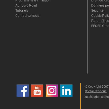
Programme d'affiliation
Droit de Ré
AgriEuro Point
Données pe
Tutoriels
Sécurité
Contactez-nous
Cookie Poli
Paramètres
FEDER Omb
© Copyright 2007-
Contactez-nous
Réalisation techn