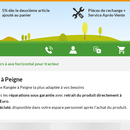
5% dès le deuxième article
Pièces de rechange +
ajouté au panier
Service Après-Vente
s à axe horizontal pour tracteur
 à Peigne
 Rangée à Peigne la plus adaptée à vos besoins
s les
réparations sous garantie
avec
retrait du produit directement à
iEuro
.
éclaté
, disponible dans votre espace personnel après l’achat du produit.
1
1