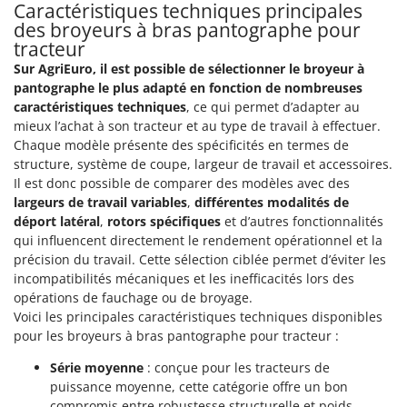
Caractéristiques techniques principales
des broyeurs à bras pantographe pour
tracteur
Sur AgriEuro, il est possible de sélectionner le broyeur à
pantographe le plus adapté en fonction de nombreuses
caractéristiques techniques
, ce qui permet d’adapter au
mieux l’achat à son tracteur et au type de travail à effectuer.
Chaque modèle présente des spécificités en termes de
structure, système de coupe, largeur de travail et accessoires.
Il est donc possible de comparer des modèles avec des
largeurs de travail variables
,
différentes modalités de
déport latéral
,
rotors spécifiques
et d’autres fonctionnalités
qui influencent directement le rendement opérationnel et la
précision du travail. Cette sélection ciblée permet d’éviter les
incompatibilités mécaniques et les inefficacités lors des
opérations de fauchage ou de broyage.
Voici les principales caractéristiques techniques disponibles
pour les broyeurs à bras pantographe pour tracteur :
Série moyenne
: conçue pour les tracteurs de
puissance moyenne, cette catégorie offre un bon
compromis entre robustesse structurelle et poids