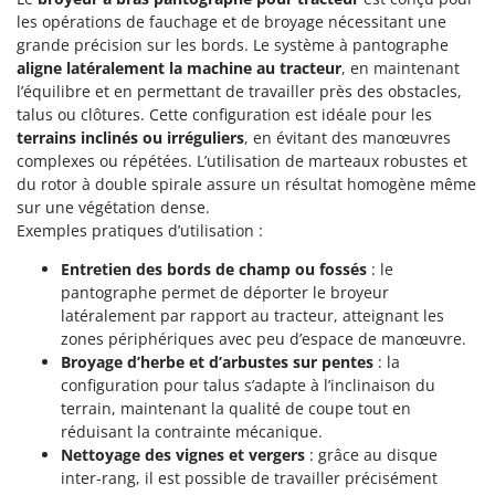
les opérations de fauchage et de broyage nécessitant une
grande précision sur les bords. Le système à pantographe
aligne latéralement la machine au tracteur
, en maintenant
l’équilibre et en permettant de travailler près des obstacles,
talus ou clôtures. Cette configuration est idéale pour les
terrains inclinés ou irréguliers
, en évitant des manœuvres
complexes ou répétées. L’utilisation de marteaux robustes et
du rotor à double spirale assure un résultat homogène même
sur une végétation dense.
Exemples pratiques d’utilisation :
Entretien des bords de champ ou fossés
: le
pantographe permet de déporter le broyeur
latéralement par rapport au tracteur, atteignant les
zones périphériques avec peu d’espace de manœuvre.
Broyage d’herbe et d’arbustes sur pentes
: la
configuration pour talus s’adapte à l’inclinaison du
terrain, maintenant la qualité de coupe tout en
réduisant la contrainte mécanique.
Nettoyage des vignes et vergers
: grâce au disque
inter-rang, il est possible de travailler précisément