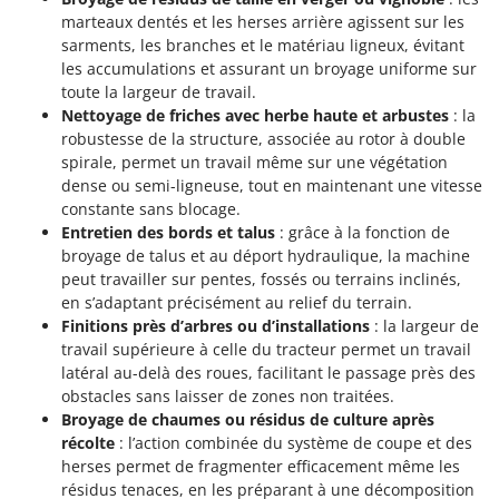
marteaux dentés et les herses arrière agissent sur les
sarments, les branches et le matériau ligneux, évitant
les accumulations et assurant un broyage uniforme sur
toute la largeur de travail.
Nettoyage de friches avec herbe haute et arbustes
: la
robustesse de la structure, associée au rotor à double
spirale, permet un travail même sur une végétation
dense ou semi-ligneuse, tout en maintenant une vitesse
constante sans blocage.
Entretien des bords et talus
: grâce à la fonction de
broyage de talus et au déport hydraulique, la machine
peut travailler sur pentes, fossés ou terrains inclinés,
en s’adaptant précisément au relief du terrain.
Finitions près d’arbres ou d’installations
: la largeur de
travail supérieure à celle du tracteur permet un travail
latéral au-delà des roues, facilitant le passage près des
obstacles sans laisser de zones non traitées.
Broyage de chaumes ou résidus de culture après
récolte
: l’action combinée du système de coupe et des
herses permet de fragmenter efficacement même les
résidus tenaces, en les préparant à une décomposition