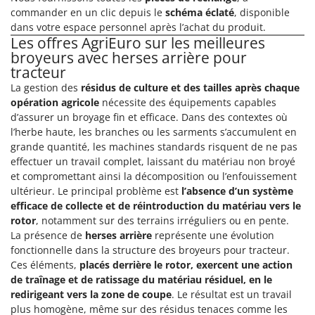
commander en un clic depuis le
schéma éclaté
, disponible
dans votre espace personnel après l’achat du produit.
Les offres AgriEuro sur les meilleures
broyeurs avec herses arrière pour
tracteur
La gestion des
résidus de culture et des tailles après chaque
opération agricole
nécessite des équipements capables
d’assurer un broyage fin et efficace. Dans des contextes où
l’herbe haute, les branches ou les sarments s’accumulent en
grande quantité, les machines standards risquent de ne pas
effectuer un travail complet, laissant du matériau non broyé
et compromettant ainsi la décomposition ou l’enfouissement
ultérieur. Le principal problème est
l’absence d’un système
efficace de collecte et de réintroduction du matériau vers le
rotor
, notamment sur des terrains irréguliers ou en pente.
La présence de
herses arrière
représente une évolution
fonctionnelle dans la structure des broyeurs pour tracteur.
Ces éléments,
placés derrière le rotor, exercent une action
de traînage et de ratissage du matériau résiduel, en le
redirigeant vers la zone de coupe
. Le résultat est un travail
plus homogène, même sur des résidus tenaces comme les