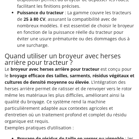
facilitant les finitions précises.
Puissance du tracteur
: La gamme couvre les tracteurs
de
25 à 80 CV
, assurant la compatibilité avec de
nombreux modèles. Il est essentiel de choisir le broyeur
en fonction de la puissance réelle du tracteur pour
éviter une usure prématurée ou des dommages dus à
une surcharge.
Quand utiliser un broyeur avec herses
arrière pour tracteur ?
Le
broyeur avec herses arrière pour tracteur
est conçu pour
le
broyage efficace des tailles, sarments, résidus végétaux et
cultures de densité moyenne ou élevée
. L’intégration des
herses arrière permet de ratisser et de renvoyer vers le rotor
même les matériaux les plus difficiles, améliorant ainsi la
qualité du broyage. Ce système rend la machine
particulièrement adaptée aux contextes agricoles et
d’entretien où un traitement profond et complet du résidu
organique est requis.
Exemples pratiques d’utilisation :
Broyage de résidus de taille en verger ou vignoble
: les