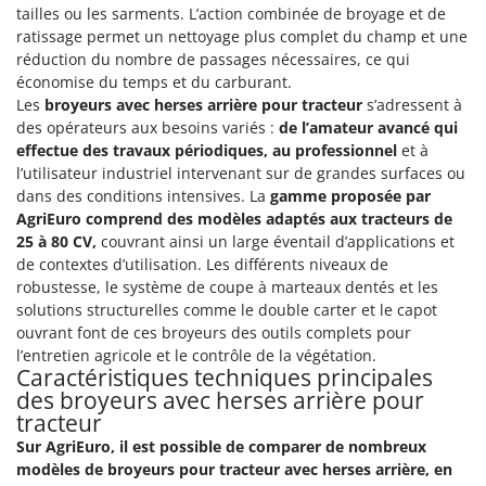
tailles ou les sarments. L’action combinée de broyage et de
ratissage permet un nettoyage plus complet du champ et une
réduction du nombre de passages nécessaires, ce qui
économise du temps et du carburant.
Les
broyeurs avec herses arrière pour tracteur
s’adressent à
des opérateurs aux besoins variés :
de l’amateur avancé qui
effectue des travaux périodiques, au professionnel
et à
l’utilisateur industriel intervenant sur de grandes surfaces ou
dans des conditions intensives. La
gamme proposée par
AgriEuro comprend des modèles adaptés aux tracteurs de
25 à 80 CV,
couvrant ainsi un large éventail d’applications et
de contextes d’utilisation. Les différents niveaux de
robustesse, le système de coupe à marteaux dentés et les
solutions structurelles comme le double carter et le capot
ouvrant font de ces broyeurs des outils complets pour
l’entretien agricole et le contrôle de la végétation.
Caractéristiques techniques principales
des broyeurs avec herses arrière pour
tracteur
Sur AgriEuro, il est possible de comparer de nombreux
modèles de broyeurs pour tracteur avec herses arrière, en