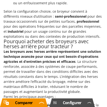
ou un enfouissement plus rapide.
Selon la configuration choisie, ce broyeur convient à
différents niveaux d’utilisation :
semi-professionnel
pour des
travaux occasionnels sur de petites surfaces,
professionnel
pour des opérations fréquentes sur des parcelles moyennes,
et
industriel
pour un usage continu sur de grandes
exploitations ou dans des contextes de production intensifs.
Pourquoi acheter des broyeurs avec
herses arrière pour tracteur ?
Les broyeurs avec herses arrière représentent une solution
technique avancée pour ceux qui ont besoin d’opérations
agricoles et d’entretien précises et efficaces
. La structure
renforcée, associée à des systèmes de coupe performants,
permet de travailler dans des conditions difficiles avec des
résultats constants dans le temps. L’intégration des herses
arrière améliore l’efficacité du broyage, même sur des
matériaux difficiles à traiter, réduisant le nombre de
passages et augmentant la productivité globale.
Parmi les principaux avantages :
Comparer
Configurer
Herses arrière intégrées
: favorisent le ratissage et la