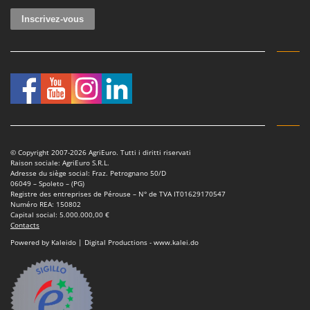
© Copyright 2007-2026 AgriEuro. Tutti i diritti riservati
Raison sociale: AgriEuro S.R.L.
Adresse du siège social: Fraz. Petrognano 50/D
06049 – Spoleto – (PG)
Registre des entreprises de Pérouse – N° de TVA IT01629170547
Numéro REA: 150802
Capital social: 5.000.000,00 €
Contacts
Powered by Kaleido | Digital Productions - www.kalei.do