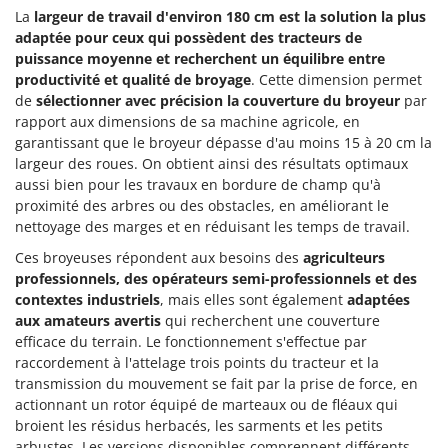
La
largeur de travail d'environ 180 cm
est
la solution la plus
adaptée pour ceux qui possèdent des tracteurs de
puissance moyenne et recherchent un équilibre entre
productivité et qualité de broyage
. Cette dimension permet
de
sélectionner avec précision la couverture du broyeur
par
rapport aux dimensions de sa machine agricole, en
garantissant que le broyeur dépasse d'au moins 15 à 20 cm la
largeur des roues. On obtient ainsi des résultats optimaux
aussi bien pour les travaux en bordure de champ qu'à
proximité des arbres ou des obstacles, en améliorant le
nettoyage des marges et en réduisant les temps de travail.
Ces broyeuses répondent aux besoins des
agriculteurs
professionnels, des opérateurs semi-professionnels et des
contextes industriels
, mais elles sont également
adaptées
aux amateurs avertis
qui recherchent une couverture
efficace du terrain. Le fonctionnement s'effectue par
raccordement à l'attelage trois points du tracteur et la
transmission du mouvement se fait par la prise de force, en
actionnant un rotor équipé de marteaux ou de fléaux qui
broient les résidus herbacés, les sarments et les petits
arbustes. Les versions disponibles comprennent différents