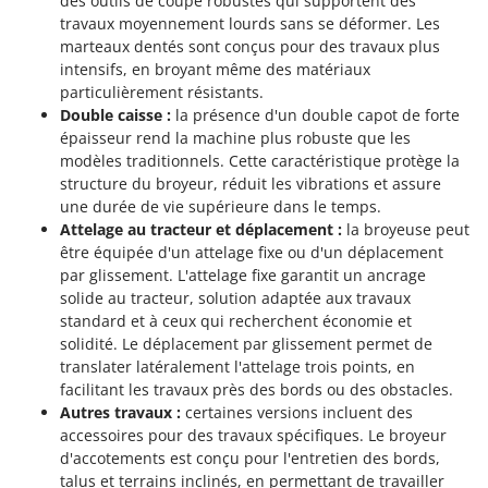
des outils de coupe robustes qui supportent des
travaux moyennement lourds sans se déformer. Les
marteaux dentés sont conçus pour des travaux plus
intensifs, en broyant même des matériaux
particulièrement résistants.
Double caisse :
la présence d'un double capot de forte
épaisseur rend la machine plus robuste que les
modèles traditionnels. Cette caractéristique protège la
structure du broyeur, réduit les vibrations et assure
une durée de vie supérieure dans le temps.
Attelage au tracteur et déplacement :
la broyeuse peut
être équipée d'un attelage fixe ou d'un déplacement
par glissement. L'attelage fixe garantit un ancrage
solide au tracteur, solution adaptée aux travaux
standard et à ceux qui recherchent économie et
solidité. Le déplacement par glissement permet de
translater latéralement l'attelage trois points, en
facilitant les travaux près des bords ou des obstacles.
Autres travaux :
certaines versions incluent des
accessoires pour des travaux spécifiques. Le broyeur
d'accotements est conçu pour l'entretien des bords,
talus et terrains inclinés, en permettant de travailler