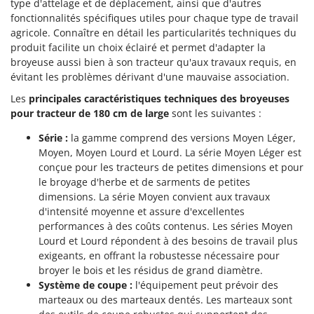
type d'attelage et de déplacement, ainsi que d'autres
fonctionnalités spécifiques utiles pour chaque type de travail
agricole. Connaître en détail les particularités techniques du
produit facilite un choix éclairé et permet d'adapter la
broyeuse aussi bien à son tracteur qu'aux travaux requis, en
évitant les problèmes dérivant d'une mauvaise association.
Les
principales caractéristiques techniques des broyeuses
pour tracteur de 180 cm de large
sont les suivantes :
Série :
la gamme comprend des versions Moyen Léger,
Moyen, Moyen Lourd et Lourd. La série Moyen Léger est
conçue pour les tracteurs de petites dimensions et pour
le broyage d'herbe et de sarments de petites
dimensions. La série Moyen convient aux travaux
d'intensité moyenne et assure d'excellentes
performances à des coûts contenus. Les séries Moyen
Lourd et Lourd répondent à des besoins de travail plus
exigeants, en offrant la robustesse nécessaire pour
broyer le bois et les résidus de grand diamètre.
Système de coupe :
l'équipement peut prévoir des
marteaux ou des marteaux dentés. Les marteaux sont