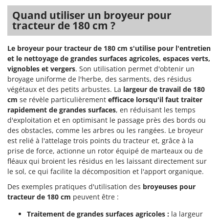
Quand utiliser un broyeur pour
tracteur de 180 cm ?
Le broyeur pour tracteur de 180 cm s'utilise pour
l'entretien
et le nettoyage de grandes surfaces agricoles, espaces verts,
vignobles et vergers
. Son utilisation permet d'obtenir un
broyage uniforme de l'herbe, des sarments, des résidus
végétaux et des petits arbustes. La
largeur de travail de 180
cm
se révèle particulièrement
efficace lorsqu'il faut traiter
rapidement de grandes surfaces
, en réduisant les temps
d'exploitation et en optimisant le passage près des bords ou
des obstacles, comme les arbres ou les rangées. Le broyeur
est relié à l'attelage trois points du tracteur et, grâce à la
prise de force, actionne un rotor équipé de marteaux ou de
fléaux qui broient les résidus en les laissant directement sur
le sol, ce qui facilite la décomposition et l'apport organique.
Des exemples pratiques d'utilisation des
broyeuses pour
tracteur de 180 cm
peuvent être :
Traitement de grandes surfaces agricoles :
la largeur