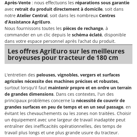
Après-Vente
: nous effectuons les
réparations sous garantie
avec
retrait du produit directement à domicile
, soit dans
notre
Atelier Central
, soit dans les nombreux
Centres
d’Assistance AgriEuro
.
Nous fournissons toutes les
pièces de rechange
, à
commander en un clic depuis le
schéma éclaté
, disponible
dans votre espace personnel après l’achat du produit.
Les offres AgriEuro sur les meilleures
broyeuses pour tracteur de 180 cm
L'entretien des
pelouses, vignobles, vergers et surfaces
agricoles
nécessite des machines précises et robustes,
surtout lorsqu'il faut
maintenir propre et en ordre un terrain
de grandes dimensions
. Dans ces contextes, l'un des
principaux problèmes concerne la
nécessité de couvrir de
grandes surfaces en peu de temps
et en un seul passage
, en
évitant les chevauchements ou les zones non traitées. Choisir
un équipement avec une largeur de travail inadaptée peut
entraîner des inefficacités opérationnelles, des temps de
travail plus longs et une plus grande usure du tracteur.