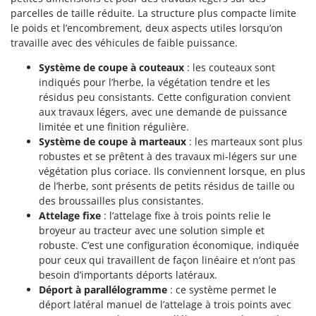
parcelles de taille réduite. La structure plus compacte limite
le poids et l’encombrement, deux aspects utiles lorsqu’on
travaille avec des véhicules de faible puissance.
Système de coupe à couteaux
: les couteaux sont
indiqués pour l’herbe, la végétation tendre et les
résidus peu consistants. Cette configuration convient
aux travaux légers, avec une demande de puissance
limitée et une finition régulière.
Système de coupe à marteaux
: les marteaux sont plus
robustes et se prêtent à des travaux mi-légers sur une
végétation plus coriace. Ils conviennent lorsque, en plus
de l’herbe, sont présents de petits résidus de taille ou
des broussailles plus consistantes.
Attelage fixe
: l’attelage fixe à trois points relie le
broyeur au tracteur avec une solution simple et
robuste. C’est une configuration économique, indiquée
pour ceux qui travaillent de façon linéaire et n’ont pas
besoin d’importants déports latéraux.
Déport à parallélogramme
: ce système permet le
déport latéral manuel de l’attelage à trois points avec