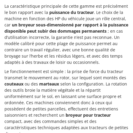
La caractéristique principale de cette gamme est précisément
le bon rapport avec la
puissance du tracteur
. Le choix de la
machine en fonction des HP du véhicule joue un rôle central,
car
un broyeur sous-dimensionné par rapport à la puissance
disponible peut subir des dommages permanents
; en cas
d’utilisation incorrecte, la garantie n’est pas reconnue. Un
modèle calibré pour cette plage de puissance permet au
contraire un travail régulier, avec une bonne qualité de
broyage sur l’herbe et les résidus légers, et avec des temps
adaptés à des travaux de loisir ou occasionnels.
Le fonctionnement est simple : la prise de force du tracteur
transmet le mouvement au rotor, sur lequel sont montés des
couteaux
ou des
marteaux
selon la configuration. La rotation
des outils broie la matière végétale et la répartit
uniformément sur le sol, en laissant une surface propre et
ordonnée. Ces machines conviennent donc à ceux qui
possèdent de petites parcelles, effectuent des entretiens
saisonniers et recherchent un
broyeur pour tracteur
compact, avec des commandes simples et des
caractéristiques techniques adaptées aux tracteurs de petites