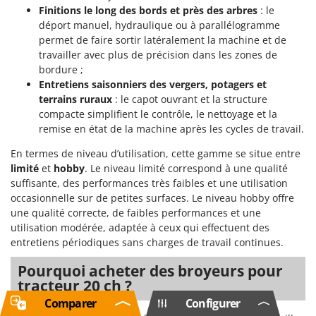
Finitions le long des bords et près des arbres
: le
déport manuel, hydraulique ou à parallélogramme
permet de faire sortir latéralement la machine et de
travailler avec plus de précision dans les zones de
bordure ;
Entretiens saisonniers des vergers, potagers et
terrains ruraux
: le capot ouvrant et la structure
compacte simplifient le contrôle, le nettoyage et la
remise en état de la machine après les cycles de travail.
En termes de niveau d’utilisation, cette gamme se situe entre
limité
et
hobby
. Le niveau limité correspond à une qualité
suffisante, des performances très faibles et une utilisation
occasionnelle sur de petites surfaces. Le niveau hobby offre
une qualité correcte, de faibles performances et une
utilisation modérée, adaptée à ceux qui effectuent des
entretiens périodiques sans charges de travail continues.
Pourquoi acheter des broyeurs pour
tracteur 20 ch ?
Comparer
Configurer