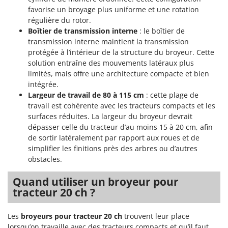
favorise un broyage plus uniforme et une rotation
régulière du rotor.
Boîtier de transmission interne
: le boîtier de
transmission interne maintient la transmission
protégée à l’intérieur de la structure du broyeur. Cette
solution entraîne des mouvements latéraux plus
limités, mais offre une architecture compacte et bien
intégrée.
Largeur de travail de 80 à 115 cm
: cette plage de
travail est cohérente avec les tracteurs compacts et les
surfaces réduites. La largeur du broyeur devrait
dépasser celle du tracteur d’au moins 15 à 20 cm, afin
de sortir latéralement par rapport aux roues et de
simplifier les finitions près des arbres ou d’autres
obstacles.
Quand utiliser un broyeur pour
tracteur 20 ch ?
Les
broyeurs pour tracteur 20 ch
trouvent leur place
lorsqu’on travaille avec des tracteurs compacts et qu’il faut