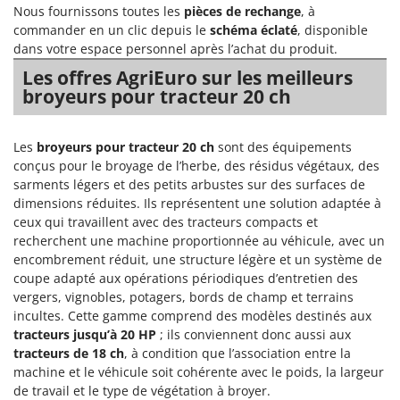
Nous fournissons toutes les
pièces de rechange
, à
commander en un clic depuis le
schéma éclaté
, disponible
dans votre espace personnel après l’achat du produit.
Les offres AgriEuro sur les meilleurs
broyeurs pour tracteur 20 ch
Les
broyeurs pour tracteur 20 ch
sont des équipements
conçus pour le broyage de l’herbe, des résidus végétaux, des
sarments légers et des petits arbustes sur des surfaces de
dimensions réduites. Ils représentent une solution adaptée à
ceux qui travaillent avec des tracteurs compacts et
recherchent une machine proportionnée au véhicule, avec un
encombrement réduit, une structure légère et un système de
coupe adapté aux opérations périodiques d’entretien des
vergers, vignobles, potagers, bords de champ et terrains
incultes. Cette gamme comprend des modèles destinés aux
tracteurs jusqu’à 20 HP
; ils conviennent donc aussi aux
tracteurs de 18 ch
, à condition que l’association entre la
machine et le véhicule soit cohérente avec le poids, la largeur
de travail et le type de végétation à broyer.