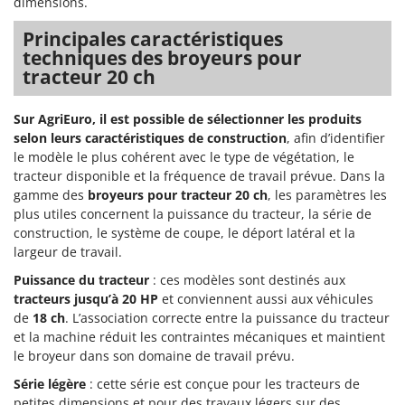
dimensions.
Principales caractéristiques
techniques des broyeurs pour
tracteur 20 ch
Sur AgriEuro, il est possible de sélectionner les produits
selon leurs caractéristiques de construction
, afin d’identifier
le modèle le plus cohérent avec le type de végétation, le
tracteur disponible et la fréquence de travail prévue. Dans la
gamme des
broyeurs pour tracteur 20 ch
, les paramètres les
plus utiles concernent la puissance du tracteur, la série de
construction, le système de coupe, le déport latéral et la
largeur de travail.
Puissance du tracteur
: ces modèles sont destinés aux
tracteurs jusqu’à 20 HP
et conviennent aussi aux véhicules
de
18 ch
. L’association correcte entre la puissance du tracteur
et la machine réduit les contraintes mécaniques et maintient
le broyeur dans son domaine de travail prévu.
Série légère
: cette série est conçue pour les tracteurs de
petites dimensions et pour des travaux légers sur des