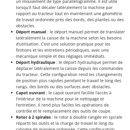
un mouvement de type parallélogramme. Il est utile
lorsqu’il faut décaler latéralement la machine par
rapport au tracteur tout en maintenant une géométrie
de travail ordonnée près des bords, des plantes ou des
obstacles.
Déport manuel
: le déport manuel permet de translater
latéralement la caisse de la machine selon les besoins
d’utilisation. C’est une solution pratique pour les
finitions et les entretiens périodiques, avec une
mécanique simple et des réglages immédiats.
Déport hydraulique
: le déport hydraulique permet de
déplacer latéralement la caisse depuis les commandes
du tracteur. Cette configuration rend les changements
de position plus rapides pendant le travail le long des
rangs, des bords ou des surfaces avec obstacles.
Capot ouvrant
: le capot ouvrant facilite l’accès à
l’intérieur de la machine pour le nettoyage et
l’entretien. Il rend plus faciles les opérations de
contrôle et le remplacement des outils de coupe.
Rotor à 2 spirales
: le rotor à double rangée en spirale
répartit les outils et la charge de travail le long du
cylindre de manière ordonnée. Cette configuration