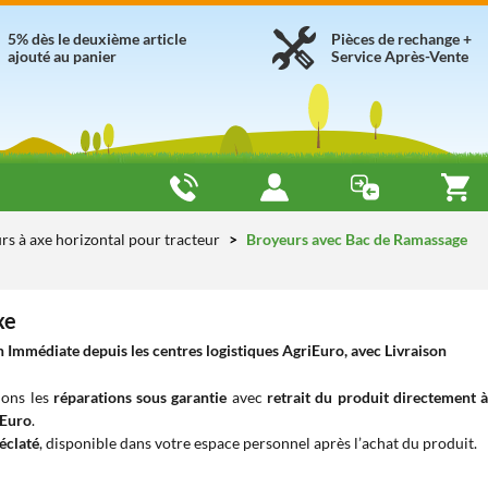
5% dès le deuxième article
Pièces de rechange +
ajouté au panier
Service Après-Vente
rs à axe horizontal pour tracteur
Broyeurs avec Bac de Ramassage
xe
Immédiate depuis les centres logistiques AgriEuro, avec Livraison
uons les
réparations sous garantie
avec
retrait du produit directement 
iEuro
.
éclaté
, disponible dans votre espace personnel après l’achat du produit.