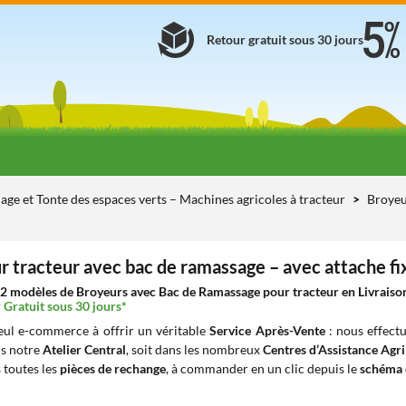
Retour gratuit sous 30 jours
age et Tonte des espaces verts – Machines agricoles à tracteur
Broyeu
r tracteur avec bac de ramassage – avec attache fi
2 modèles de Broyeurs avec Bac de Ramassage pour tracteur en Livraison 
 Gratuit sous 30 jours*
seul e-commerce à offrir un véritable
Service Après-Vente
: nous effect
ns notre
Atelier Central
, soit dans les nombreux
Centres d’Assistance Agr
 toutes les
pièces de rechange
, à commander en un clic depuis le
schéma 