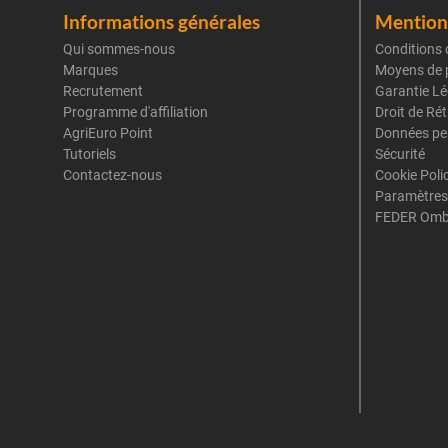
Informations générales
Mentions
Qui sommes-nous
Conditions 
Marques
Moyens de 
Recrutement
Garantie Lé
Programme d'affiliation
Droit de Ré
AgriEuro Point
Données pe
Tutoriels
Sécurité
Contactez-nous
Cookie Poli
Paramètres
FEDER Omb