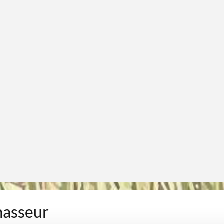
masseur