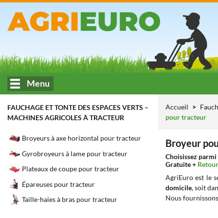
Menu
Accueil
Fauch
FAUCHAGE ET TONTE DES ESPACES VERTS –
pour tracteur
MACHINES AGRICOLES À TRACTEUR
Broyeurs à axe horizontal pour tracteur
Broyeur pou
Gyrobroyeurs à lame pour tracteur
Choisissez parmi 
Gratuite +
Retour
Plateaux de coupe pour tracteur
AgriEuro est le 
Épareuses pour tracteur
domicile
, soit da
Nous fournissons
Taille-haies à bras pour tracteur