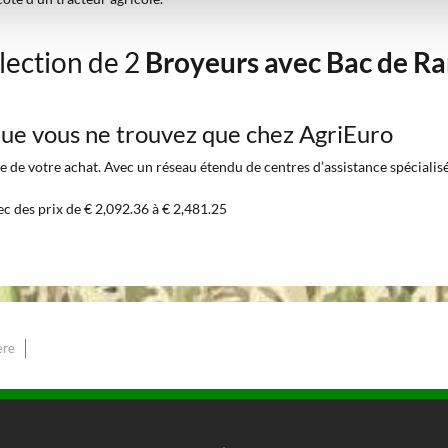
lection de 2
Broyeurs avec Bac de R
 que vous ne trouvez que chez AgriEuro
 de votre achat. Avec un réseau étendu de centres d’assistance spécialisés 
ec des prix de € 2,092.36 à € 2,481.25
ère