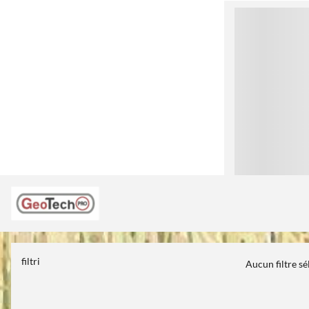
1
filtri
Aucun filtre s