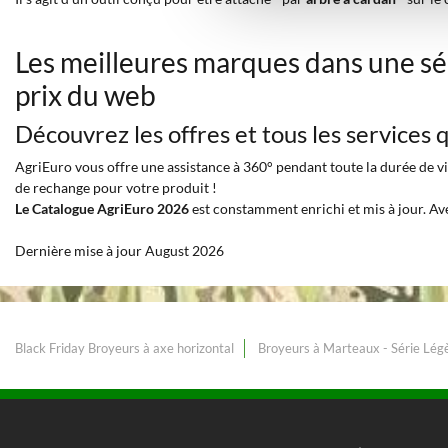
Les meilleures marques dans une sé
prix du web
Découvrez les offres et tous les services
AgriEuro vous offre une assistance à 360° pendant toute la durée de vie
de rechange pour votre produit !
Le Catalogue AgriEuro 2026
est constamment enrichi et mis à jour. Av
Dernière mise à jour August 2026
Black Friday Broyeurs à axe horizontal
Broyeurs à Marteaux - Série Lég