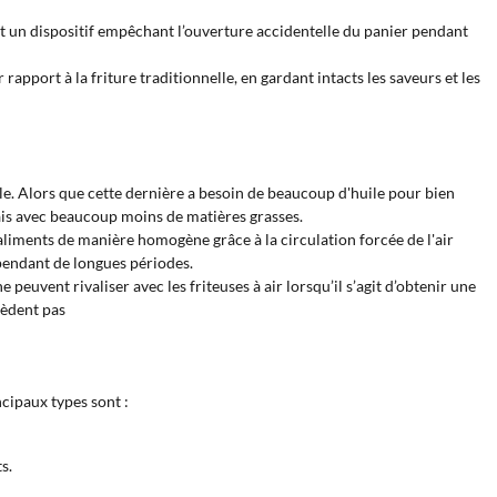
 et un dispositif empêchant l’ouverture accidentelle du panier pendant
rapport à la friture traditionnelle, en gardant intacts les saveurs et les
lle. Alors que cette dernière a besoin de beaucoup d'huile pour bien
 mais avec beaucoup moins de matières grasses.
s aliments de manière homogène grâce à la circulation forcée de l'air
 pendant de longues périodes.
peuvent rivaliser avec les friteuses à air lorsqu’il s’agit d’obtenir une
ssèdent pas
ncipaux types sont :
s.