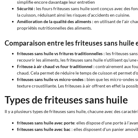
simplifie encore davantage leur entretien
Sécurité :
les fours friteuses sans huile sont conçus avec des fo
la cuisson, réduisant ainsi les risques d’accidents en cuisine.
Amélioration de la qualité des aliments :
en utilisant de l'air ch
propriétés nutritionnelles des aliments.
Comparaison entre les friteuses sans huile 
friteuses sans huile vs fritures traditionnelles :
les friteuses san
recouvrir les aliments, les friteuses sans huile n'utilisent qu'u
Friteuse à air chaud vs four traditionnel :
contrairement aux fours
chaud. Cela permet de réduire le temps de cuisson et permet d'o
friteuses sans huile vs micro-ondes :
bien que les micro-ondes soi
texture croustillante. Les friteuses à air offrent en effet la poss
Types de friteuses sans huile
Il y a plusieurs types de friteuses sans huile, chacune avec des caracté
friteuses sans huile avec porte
: elles dispose d'une porte à l'av
friteuses sans huile avec bac
: elles disposent d'un panier amovib