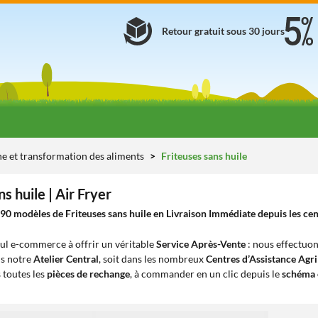
Retour gratuit sous 30 jours
ne et transformation des aliments
Friteuses sans huile
s huile | Air Fryer
90 modèles de Friteuses sans huile en Livraison Immédiate depuis les cen
eul e-commerce à offrir un véritable
Service Après-Vente
: nous effectuon
ns notre
Atelier Central
, soit dans les nombreux
Centres d’Assistance Agr
 toutes les
pièces de rechange
, à commander en un clic depuis le
schéma 