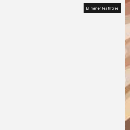
Éliminer les filtres