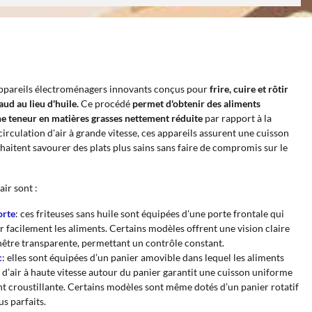
appareils électroménagers innovants conçus pour
frire, cuire et rôtir
aud au lieu d'huile.
Ce procédé
permet d'obtenir des aliments
une teneur en matières grasses nettement réduite
par rapport à la
circulation d'air à grande vitesse, ces appareils assurent une cuisson
haitent savourer des plats plus sains sans faire de compromis sur le
air sont :
orte
: ces friteuses sans huile sont équipées d'une porte frontale qui
er facilement les aliments. Certains modèles offrent une vision claire
enêtre transparente, permettant un contrôle constant.
c
: elles sont équipées d’un panier amovible dans lequel les aliments
n d’air à haute vitesse autour du panier garantit une cuisson uniforme
nt croustillante. Certains modèles sont même dotés d’un panier rotatif
s parfaits.