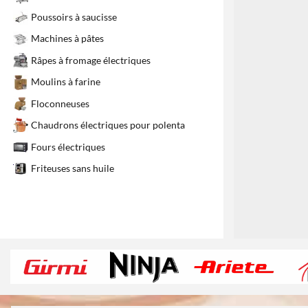
1
Poussoirs à saucisse
Machines à pâtes
Râpes à fromage électriques
Moulins à farine
Floconneuses
Chaudrons électriques pour polenta
Fours électriques
Friteuses sans huile