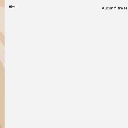
filtri
Aucun filtre s