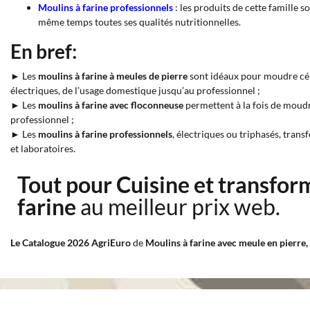
Moulins à farine professionnels
: les produits de cette famille 
même temps toutes ses qualités nutritionnelles.
En bref:
► Les
moulins à farine à meules de pierre
sont idéaux pour moudre céré
électriques, de l’usage domestique jusqu’au professionnel ;
► Les
moulins à farine avec floconneuse
permettent à la fois de moudr
professionnel ;
► Les
moulins à farine professionnels
, électriques ou triphasés, tran
et laboratoires.
Tout pour Cuisine et transfor
farine
au meilleur prix web.
Le Catalogue 2026 AgriEuro
de
Moulins à farine avec meule en pierre