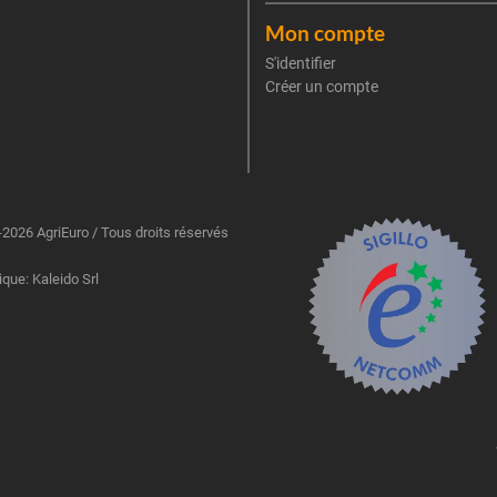
Mon compte
S'identifier
Créer un compte
2026 AgriEuro / Tous droits réservés
ique: Kaleido Srl