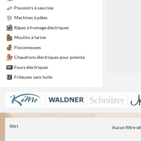
1
Poussoirs à saucisse
Machines à pâtes
Râpes à fromage électriques
Moulins à farine
Floconneuses
Chaudrons électriques pour polenta
Fours électriques
Friteuses sans huile
filtri
Aucun filtre s