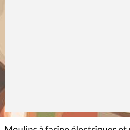
Moulins à farine électriques e