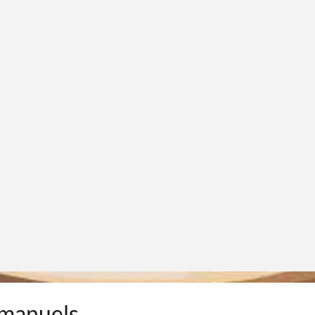
t manuels