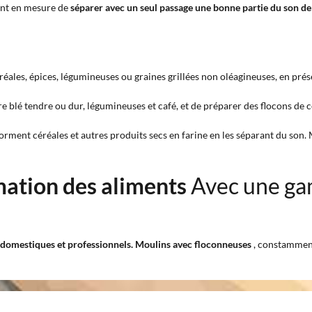
sont en mesure de
séparer avec un seul passage une bonne partie du son de 
ales, épices, légumineuses ou graines grillées non oléagineuses, en prés
e blé tendre ou dur, légumineuses et café, et de préparer des flocons de 
sforment céréales et autres produits secs en farine en les séparant du son
mation des aliments
Avec une ga
, domestiques et professionnels. Moulins avec floconneuses
, constamment