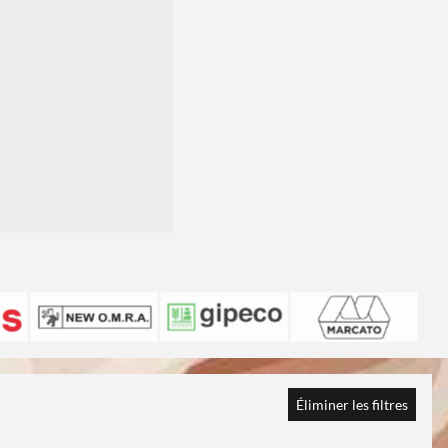
Éliminer les filtres