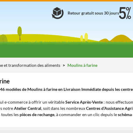
Retour gratuit sous 30 jours
ne et transformation des aliments
Moulins à farine
rine
46 modèles de Moulins à farine en Livraison Immédiate depuis les centres
eul e-commerce à offrir un véritable
Service Après-Vente
: nous effectuon
ns notre
Atelier Central
, soit dans les nombreux
Centres d’Assistance Agr
 toutes les
pièces de rechange
, à commander en un clic depuis le
schéma 