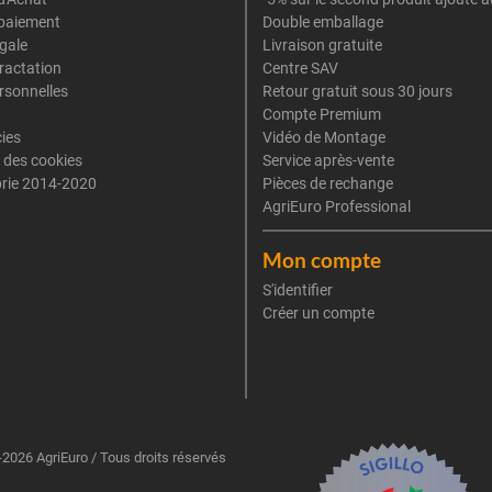
paiement
Double emballage
gale
Livraison gratuite
tractation
Centre SAV
rsonnelles
Retour gratuit sous 30 jours
Compte Premium
cies
Vidéo de Montage
 des cookies
Service après-vente
rie 2014-2020
Pièces de rechange
AgriEuro Professional
Mon compte
S'identifier
Créer un compte
2026 AgriEuro / Tous droits réservés