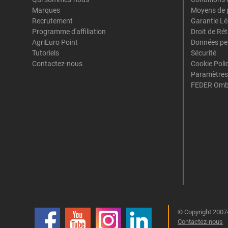
Marques
Moyens de 
Recrutement
Garantie Lé
Programme d'affiliation
Droit de Ré
AgriEuro Point
Données pe
Tutoriels
Sécurité
Contactez-nous
Cookie Poli
Paramètres
FEDER Omb
© Copyright 2007-
Contactez-nous