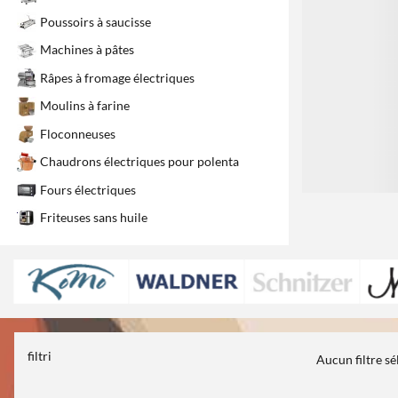
Poussoirs à saucisse
Machines à pâtes
Râpes à fromage électriques
Moulins à farine
Floconneuses
Chaudrons électriques pour polenta
Fours électriques
Friteuses sans huile
filtri
Aucun filtre s