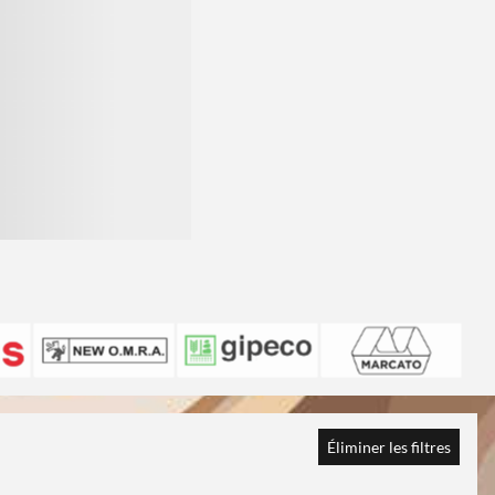
Éliminer les filtres