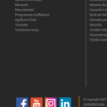
Marques
Moyens de 
Recrutement
Garantie Lé
Programme d'affiliation
Droit de Ré
AgriEuro Point
Données pe
Tutoriels
Sécurité
Contactez-nous
Cookie Poli
Paramètres
FEDER Omb
© Copyright 2007-
Contactez-nous