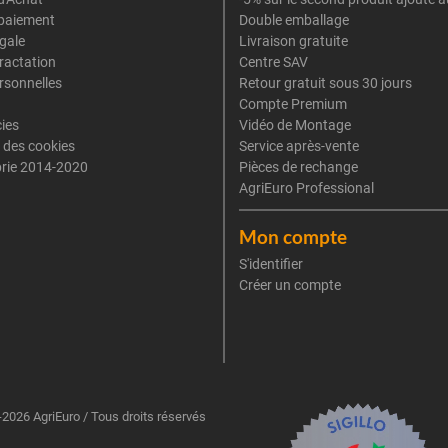
paiement
Double emballage
gale
Livraison gratuite
tractation
Centre SAV
rsonnelles
Retour gratuit sous 30 jours
Compte Premium
cies
Vidéo de Montage
 des cookies
Service après-vente
rie 2014-2020
Pièces de rechange
AgriEuro Professional
Mon compte
S'identifier
Créer un compte
2026 AgriEuro / Tous droits réservés