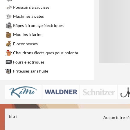
Poussoirs à saucisse
Machines à pâtes
Râpes à fromage électriques
Moulins à farine
Floconneuses
Chaudrons électriques pour polenta
Fours électriques
Friteuses sans huile
filtri
Aucun filtre s