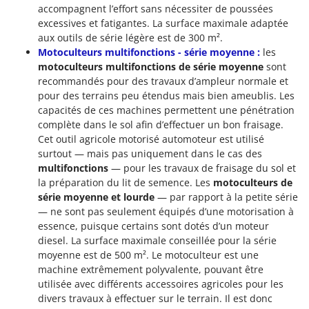
accompagnent l’effort sans nécessiter de poussées
excessives et fatigantes. La surface maximale adaptée
aux outils de série légère est de 300 m².
Motoculteurs multifonctions - série moyenne :
les
motoculteurs multifonctions de série moyenne
sont
recommandés pour des travaux d’ampleur normale et
pour des terrains peu étendus mais bien ameublis. Les
capacités de ces machines permettent une pénétration
complète dans le sol afin d’effectuer un bon fraisage.
Cet outil agricole motorisé automoteur est utilisé
surtout — mais pas uniquement dans le cas des
multifonctions
— pour les travaux de fraisage du sol et
la préparation du lit de semence. Les
motoculteurs de
série moyenne et lourde
— par rapport à la petite série
— ne sont pas seulement équipés d’une motorisation à
essence, puisque certains sont dotés d’un moteur
diesel. La surface maximale conseillée pour la série
moyenne est de 500 m². Le motoculteur est une
machine extrêmement polyvalente, pouvant être
utilisée avec différents accessoires agricoles pour les
divers travaux à effectuer sur le terrain. Il est donc