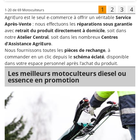
1
2
3
4
1-20
de 69 Motoculteurs
AgriEuro est le seul e-commerce à offrir un véritable
Service
Après-Vente
: nous effectuons les
réparations sous garantie
avec
retrait du produit directement à domicile
, soit dans
notre
Atelier Central
, soit dans les nombreux
Centres
d’Assistance AgriEuro
.
Nous fournissons toutes les
pièces de rechange
, à
commander en un clic depuis le
schéma éclaté
, disponible
dans votre espace personnel après l’achat du produit.
Les meilleurs motoculteurs diesel ou
essence en promotion