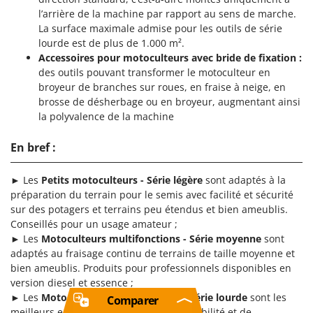
l’arrière de la machine par rapport au sens de marche.
La surface maximale admise pour les outils de série
lourde est de plus de 1.000 m².
Accessoires pour motoculteurs avec bride de fixation
:
des outils pouvant transformer le motoculteur en
broyeur de branches sur roues, en fraise à neige, en
brosse de désherbage ou en broyeur, augmentant ainsi
la polyvalence de la machine
En bref :
► Les
Petits motoculteurs - Série légère
sont adaptés à la
préparation du terrain pour le semis avec facilité et sécurité
sur des potagers et terrains peu étendus et bien ameublis.
Conseillés pour un usage amateur ;
► Les
Motoculteurs multifonctions - Série moyenne
sont
adaptés au fraisage continu de terrains de taille moyenne et
bien ameublis. Produits pour professionnels disponibles en
version diesel et essence ;
► Les
Motoculteurs multifonctions - Série lourde
sont les
Comparer
meilleurs en termes de puissance, de fiabilité et de