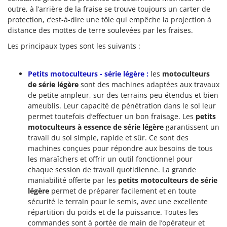
outre, à l’arrière de la fraise se trouve toujours un carter de
protection, c’est-à-dire une tôle qui empêche la projection à
distance des mottes de terre soulevées par les fraises.
Les principaux types sont les suivants :
Petits motoculteurs - série légère :
les
m
otoculteurs
de série légère
sont des machines adaptées aux travaux
de petite ampleur, sur des terrains peu étendus et bien
ameublis. Leur capacité de pénétration dans le sol leur
permet toutefois d’effectuer un bon fraisage. Les
petits
motoculteurs à essence de série légère
garantissent un
travail du sol simple, rapide et sûr. Ce sont des
machines conçues pour répondre aux besoins de tous
les maraîchers et offrir un outil fonctionnel pour
chaque session de travail quotidienne. La grande
maniabilité offerte par les
petits motoculteurs de série
légère
permet de préparer facilement et en toute
sécurité le terrain pour le semis, avec une excellente
répartition du poids et de la puissance. Toutes les
commandes sont à portée de main de l’opérateur et