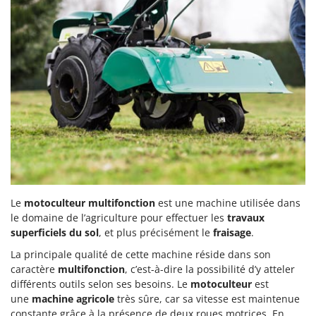
Le
motoculteur multifonction
est une machine utilisée dans
le domaine de l’agriculture pour effectuer les
travaux
superficiels du sol
, et plus précisément le
fraisage
.
La principale qualité de cette machine réside dans son
caractère
multifonction
, c’est-à-dire la possibilité d’y atteler
différents outils selon ses besoins. Le
motoculteur
est
une
machine agricole
très sûre, car sa vitesse est maintenue
constante grâce à la présence de deux roues motrices. En