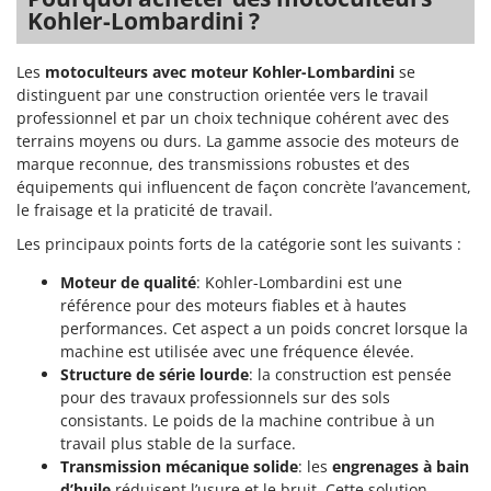
Kohler-Lombardini ?
Les
motoculteurs avec moteur Kohler-Lombardini
se
distinguent par une construction orientée vers le travail
professionnel et par un choix technique cohérent avec des
terrains moyens ou durs. La gamme associe des moteurs de
marque reconnue, des transmissions robustes et des
équipements qui influencent de façon concrète l’avancement,
le fraisage et la praticité de travail.
Les principaux points forts de la catégorie sont les suivants :
Moteur de qualité
: Kohler-Lombardini est une
référence pour des moteurs fiables et à hautes
performances. Cet aspect a un poids concret lorsque la
machine est utilisée avec une fréquence élevée.
Structure de série lourde
: la construction est pensée
pour des travaux professionnels sur des sols
consistants. Le poids de la machine contribue à un
travail plus stable de la surface.
Transmission mécanique solide
: les
engrenages à bain
d’huile
réduisent l’usure et le bruit. Cette solution