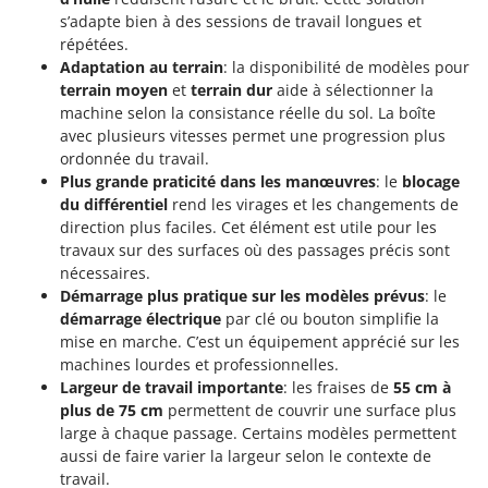
s’adapte bien à des sessions de travail longues et
répétées.
Adaptation au terrain
: la disponibilité de modèles pour
terrain moyen
et
terrain dur
aide à sélectionner la
machine selon la consistance réelle du sol. La boîte
avec plusieurs vitesses permet une progression plus
ordonnée du travail.
Plus grande praticité dans les manœuvres
: le
blocage
du différentiel
rend les virages et les changements de
direction plus faciles. Cet élément est utile pour les
travaux sur des surfaces où des passages précis sont
nécessaires.
Démarrage plus pratique sur les modèles prévus
: le
démarrage électrique
par clé ou bouton simplifie la
mise en marche. C’est un équipement apprécié sur les
machines lourdes et professionnelles.
Largeur de travail importante
: les fraises de
55 cm à
plus de 75 cm
permettent de couvrir une surface plus
large à chaque passage. Certains modèles permettent
aussi de faire varier la largeur selon le contexte de
travail.