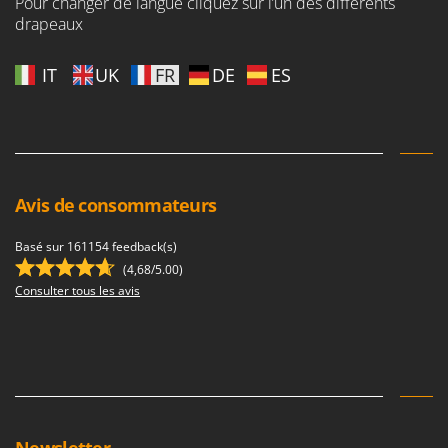
Pour changer de langue cliquez sur l’un des différents
drapeaux
IT
UK
FR
DE
ES
Avis de consommateurs
Basé sur 161154 feedback(s)
(4,68/5.00)
Consulter tous les avis
Newsletter