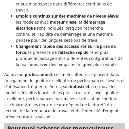
et aux manœuvres dans différentes conditions de
travail.
Emplois continus sur des machines de niveau élevé
:
les modèles avec
moteur diesel
et
démarrage
électrique
sont indiqués lorsqu’on recherche
continuité, rapidité de démarrage et une machine
pensée pour de longues sessions de travail.
Changement rapide des accessoires sur la prise de
force
: la présence de l’
attache rapide
rend plus
pratique le passage entre différentes configurations de
la machine, avec des temps techniques plus réduits.
Au niveau
professionnel
, ces motoculteurs se placent dans
une gamme de qualité excellente, de performances élevées et
d’utilisation fréquente. Au niveau
industriel
, on trouve les
modèles les plus lourds et les plus structurés, avec qualité
excellente, performances maximales et utilisation continue.
Le choix entre les deux niveaux dépend de la dureté du
terrain, de la fréquence de travail et de l’intensité d’emploi
prévue durant la saison.
Pourquoi acheter des motoculteurs