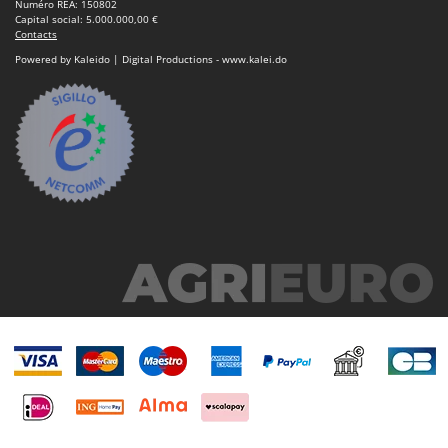
Numéro REA: 150802
Capital social: 5.000.000,00 €
Contacts
Powered by Kaleido | Digital Productions - www.kalei.do