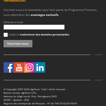
Inscrivez-vous à la newsletter pour faire partie du Programme Premium,
vous obtiendrez des
avantages exclusifs
.
Adresse e-mail
Une erreur est survenue
Acepto la
traitement des données personnelles
© Copyright 2007-2026 AgriEuro. Tutti i diritti riservati
Raison sociale: AgriEuro S.R.L.
Adresse du siège social: Fraz. Petrognano 50/D
06049 – Spoleto – (PG)
Registre des entreprises de Pérouse – N° de TVA IT01629170547