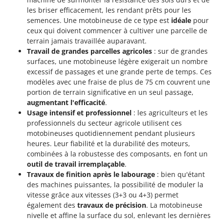
les briser efficacement, les rendant prêts pour les
semences. Une motobineuse de ce type est
idéale
pour
ceux qui doivent commencer à cultiver une parcelle de
terrain jamais travaillée auparavant.
Travail de grandes parcelles agricoles
: sur de grandes
surfaces, une motobineuse légère exigerait un nombre
excessif de passages et une grande perte de temps. Ces
modèles avec une fraise de plus de 75 cm couvrent une
portion de terrain significative en un seul passage,
augmentant l'efficacité
.
Usage intensif et professionnel
: les agriculteurs et les
professionnels du secteur agricole utilisent ces
motobineuses quotidiennement pendant plusieurs
heures. Leur fiabilité et la durabilité des moteurs,
combinées à la robustesse des composants, en font un
outil de travail irremplaçable
.
Travaux de finition après le labourage
: bien qu'étant
des machines puissantes, la possibilité de moduler la
vitesse grâce aux vitesses (3+3 ou 4+3) permet
également des
travaux de précision
. La motobineuse
nivelle et affine la surface du sol, enlevant les dernières