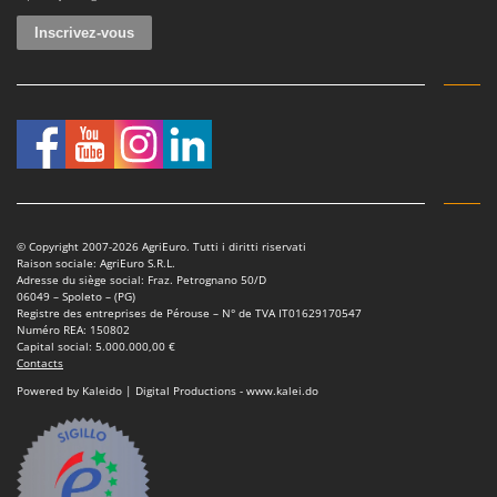
© Copyright 2007-2026 AgriEuro. Tutti i diritti riservati
Raison sociale: AgriEuro S.R.L.
Adresse du siège social: Fraz. Petrognano 50/D
06049 – Spoleto – (PG)
Registre des entreprises de Pérouse – N° de TVA IT01629170547
Numéro REA: 150802
Capital social: 5.000.000,00 €
Contacts
Powered by Kaleido | Digital Productions - www.kalei.do