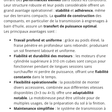
Leur structure robuste et leur poids considérable offrent un
grand avantage opérationnel :
stabilité
et
adhérence
, même
sur des terrains compacts. La
qualité de construction
des
composants, en particulier de la transmission à engrenages à
bain d'huile, assure un
transfert de puissance optimal
.
Les principaux avantages sont :
Travail profond et uniforme
: grâce au poids élevé, la
fraise pénètre en profondeur sans rebondir, produisant
un sol finement labouré et uniforme.
Fiabilité et durabilité des moteurs
: les moteurs d'une
cylindrée supérieure à 310 cm cubes sont conçus pour
fonctionner pendant de longues sessions sans
surchauffer ni perdre de puissance, offrant une
fiabilité
constante
dans le temps.
Flexibilité opérationnelle
: la possibilité de monter
divers accessoires, combinée aux différentes vitesses
disponibles (3+3 ou 4+3), offre une
adaptabilité
notable
. La motobineuse peut être utilisée pour de
multiples usages, de la préparation du sol à la finition.
Maintenance simplifiée
: le système de transmission à