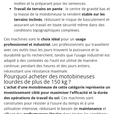
mottes et la préparant pour les semences.
Travail de terrains en pente
: le centre de gravité bas et
la masse de la motobineuse la rendent
stable sur les
terrains inclinés
, réduisant le risque de basculement et
assurant un travail en toute sécurité même dans des
conditions topographiques complexes.
Ces machines sont le
choix idéal
pour un
usage
professionnel et industriel
. Les professionnels qui travaillent
avec ces outils tous les jours trouvent la puissance et la
durabilité qu'ils recherchent, tandis que l'usage industriel est
adapté à des contextes où l'outil est utilisé de manière
continue, pendant des heures et des jours entiers,
nécessitant une résistance maximale.
Pourquoi acheter des motobineuses
lourdes de plus de 150 kg ?
L'achat d'une motobineuse de cette catégorie représente un
investissement ciblé pour maximiser l'efficacité et la durée
des opérations de travail du sol.
Ces machines sont
construites pour résister à l'usure du temps et à une
utilisation intensive, réduisant le besoin de
maintenance
et
offrant des
performances élevées
dans toutes les conditions.