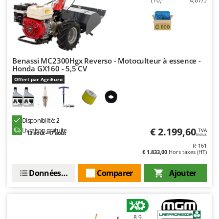
(10)
4,67/5
Troy-Bilt
U
Udor
Unger
Benassi MC2300Hgx Reverso - Motoculteur à essence -
Honda GX160 - 5,5 CV
V
Verdemax
Offert par AgriEuro
Vesco
Volpi
Disponibilité:
2
W
€ 2.199,60
Livraison gratuite
TVA
13 août - 17 août
Waldner
Inclus
R-161
Weber
€ 1.833,00
Hors taxes (HT)
WIDU
Données techniques
Comparer
Ajouter
Wiper EcoRobot
Wolf Garten
Wortex
8,9