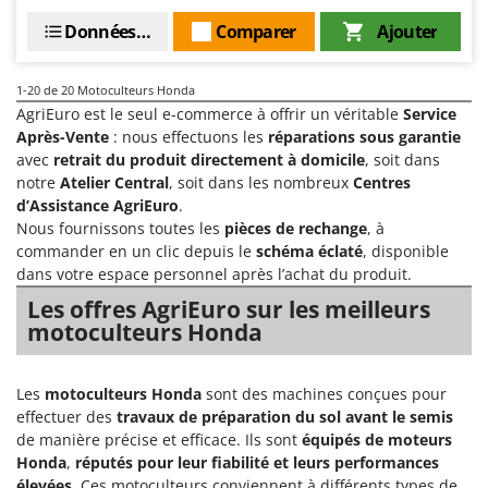
Données techniques
Comparer
Ajouter
1-20
de 20 Motoculteurs Honda
AgriEuro est le seul e-commerce à offrir un véritable
Service
Après-Vente
: nous effectuons les
réparations sous garantie
avec
retrait du produit directement à domicile
, soit dans
notre
Atelier Central
, soit dans les nombreux
Centres
d’Assistance AgriEuro
.
Nous fournissons toutes les
pièces de rechange
, à
commander en un clic depuis le
schéma éclaté
, disponible
dans votre espace personnel après l’achat du produit.
Les offres AgriEuro sur les meilleurs
motoculteurs Honda
Les
motoculteurs Honda
sont des machines conçues pour
effectuer des
travaux de préparation du sol avant le semis
de manière précise et efficace. Ils sont
équipés de moteurs
Honda
,
réputés pour leur fiabilité et leurs performances
élevées.
Ces motoculteurs conviennent à différents types de