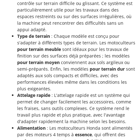
contrôle sur terrain difficile ou glissant. Ce système est
particulièrement utile pour les travaux dans des
espaces restreints ou sur des surfaces irrégulières, où
la machine peut rencontrer des difficultés sans un
appui adapté.
Type de terrain
: Chaque modèle est conçu pour
s'adapter à différents types de terrain. Les motoculteurs
pour terrain meuble
sont idéaux pour les travaux de
finition sur des surfaces déjà préparées ; les modèles
pour terrain moyen
conviennent aux sols argileux ou
semi-préparés. Enfin, les modèles
pour terrain dur
sont
adaptés aux sols compacts et difficiles, avec des
performances élevées même dans les conditions les
plus exigeantes.
Attelage rapide
: L'attelage rapide est un système qui
permet de changer facilement les accessoires, comme
les fraises, sans outils complexes. Ce système rend le
travail plus rapide et plus pratique, avec l'avantage
d'adapter rapidement la machine selon les besoins.
Alimentation
: Les motoculteurs Honda sont alimentés
par des moteurs 4 temps à
essence
, qui offrent des