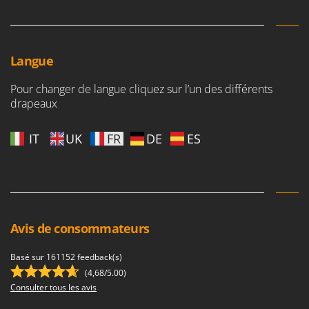
Langue
Pour changer de langue cliquez sur l’un des différents
drapeaux
IT
UK
FR
DE
ES
Avis de consommateurs
Basé sur 161152 feedback(s)
(4,68/5.00)
Consulter tous les avis