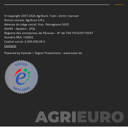
© Copyright 2007-2026 AgriEuro. Tutti i diritti riservati
Raison sociale: AgriEuro S.R.L.
Adresse du siège social: Fraz. Petrognano 50/D
06049 – Spoleto – (PG)
Registre des entreprises de Pérouse – N° de TVA IT01629170547
Numéro REA: 150802
Capital social: 5.000.000,00 €
Contacts
Powered by Kaleido | Digital Productions - www.kalei.do