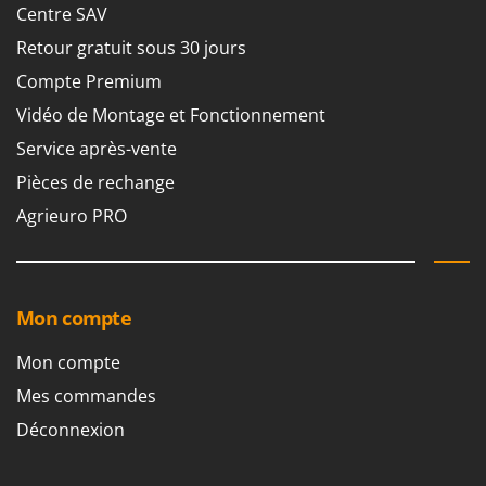
Worx
Centre SAV
Retour gratuit sous 30 jours
Y
Yard Force
Compte Premium
Vidéo de Montage et Fonctionnement
Z
Zanon
Service après-vente
Zephir
Pièces de rechange
ZGrills
Agrieuro PRO
Zodiac
Zomax
Mon compte
Mon compte
Mes commandes
Déconnexion