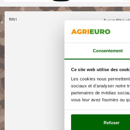
filtri
Aucun filtre s
Consentement
Ce site web utilise des cook
Les cookies nous permettent d
sociaux et d'analyser notre t
partenaires de médias sociaux
vous leur avez fournies ou qu'
Refuser