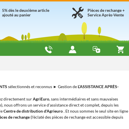
5% dès le deuxième article
Pièces de rechange +
ajouté au panier
Service Après-Vente
NTS
sélectionnés et reconnus ► Gestion de
L’ASSISTANCE APRÈS-
ez directement sur
AgriEuro
, sans intermédiaires et sans mauvaises
ie), nous offrons un service d'assistance direct et complet, depuis les
 le
Centre de distribution d'Agrieuro
. Et nous sommes le seul site en ligne
èces de rechange
(l'éclaté des pièces de rechange est accessible depuis