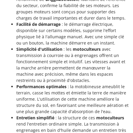
du secteur, confirme la fiabilité de ses moteurs. Les
groupes moteurs sont conçus pour supporter des
charges de travail importantes et durer dans le temps.
Facilité de démarrage
: le démarrage électrique,
disponible sur certains modèles, supprime l'effort
physique lié à l'allumage manuel. Avec une simple clé
ou un bouton, la machine démarre en un instant.
Simplicité d'utilisation
: les
motoculteurs
avec
transmission à courroie ou à engrenages offrent un
fonctionnement simple et intuitif. Les vitesses avant et
la marche arrière permettent de manœuvrer la
machine avec précision, même dans les espaces
restreints ou à proximité d'obstacles.
Performances optimales
: la motobineuse ameublit le
terrain, casse les mottes et émiette la terre de manière
uniforme. L'utilisation de cette machine améliore la
structure du sol, en favorisant une meilleure aération et
une plus grande capacité d'absorption de l'eau.
Entretien simplifié
: la structure de ces
motoculteurs
rend l'entretien ordinaire simple. La transmission à
engrenages en bain d'huile demande un entretien très