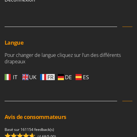
Langue
Pour changer de langue cliquez sur l’un des différents
drapeaux
IT
UK
FR
DE
ES
Avis de consommateurs
Basé sur 161154 feedback(s)
(4,68/5.00)