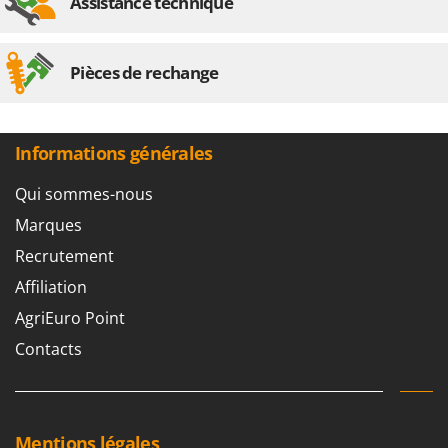
Assistance technique
Pièces de rechange
Informations générales
Qui sommes-nous
Marques
Recrutement
Affiliation
AgriEuro Point
Contacts
Mentions légales