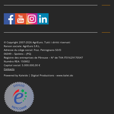
© Copyright 2007-2026 AgriEuro. Tutti i diritti riservati
Raison sociale: AgriEuro S.R.L.
Adresse du siège social: Fraz. Petrognano 50/D
06049 – Spoleto – (PG)
Registre des entreprises de Pérouse – N° de TVA IT01629170547
Numéro REA: 150802
Capital social: 5.000.000,00 €
Contacts
Powered by Kaleido | Digital Productions - www.kalei.do