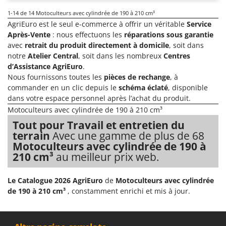
1-14
de 14 Motoculteurs avec cylindrée de 190 à 210 cm³
AgriEuro est le seul e-commerce à offrir un véritable
Service
Après-Vente
: nous effectuons les
réparations sous garantie
avec
retrait du produit directement à domicile
, soit dans
notre
Atelier Central
, soit dans les nombreux
Centres
d’Assistance AgriEuro
.
Nous fournissons toutes les
pièces de rechange
, à
commander en un clic depuis le
schéma éclaté
, disponible
dans votre espace personnel après l’achat du produit.
Motoculteurs avec cylindrée de 190 à 210 cm³
Tout pour Travail et entretien du
terrain
Avec une gamme de plus de 68
Motoculteurs avec cylindrée de 190 à
210 cm³
au meilleur prix web.
Le Catalogue 2026 AgriEuro
de
Motoculteurs avec cylindrée
de 190 à 210 cm³
, constamment enrichi et mis à jour.