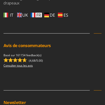
drapeaux
IT
UK
FR
DE
ES
Avis de consommateurs
Basé sur 161154 feedback(s)
(4,68/5.00)
Consulter tous les avis
Newsletter