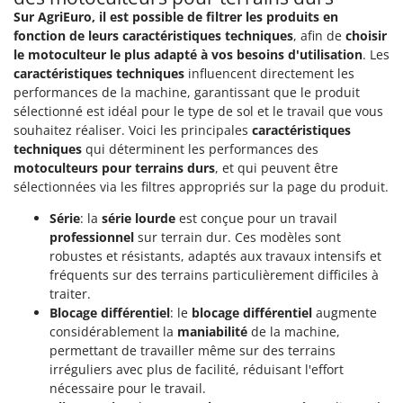
Sur AgriEuro, il est possible de filtrer les produits en
fonction de leurs caractéristiques techniques
, afin de
choisir
le motoculteur le plus adapté à vos besoins d'utilisation
. Les
caractéristiques techniques
influencent directement les
performances de la machine, garantissant que le produit
sélectionné est idéal pour le type de sol et le travail que vous
souhaitez réaliser. Voici les principales
caractéristiques
techniques
qui déterminent les performances des
motoculteurs pour terrains durs
, et qui peuvent être
sélectionnées via les filtres appropriés sur la page du produit.
Série
: la
série lourde
est conçue pour un travail
professionnel
sur terrain dur. Ces modèles sont
robustes et résistants, adaptés aux travaux intensifs et
fréquents sur des terrains particulièrement difficiles à
traiter.
Blocage différentiel
: le
blocage différentiel
augmente
considérablement la
maniabilité
de la machine,
permettant de travailler même sur des terrains
irréguliers avec plus de facilité, réduisant l'effort
nécessaire pour le travail.