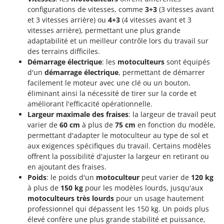
configurations de vitesses, comme
3+3
(3 vitesses avant
et 3 vitesses arrière) ou
4+3
(4 vitesses avant et 3
vitesses arrière), permettant une plus grande
adaptabilité et un meilleur contrôle lors du travail sur
des terrains difficiles.
Démarrage électrique
: les
motoculteurs
sont équipés
d'un
démarrage électrique
, permettant de démarrer
facilement le moteur avec une clé ou un bouton,
éliminant ainsi la nécessité de tirer sur la corde et
améliorant l'efficacité opérationnelle.
Largeur maximale des fraises
: la largeur de travail peut
varier de
60 cm
à plus de
75 cm
en fonction du modèle,
permettant d'adapter le motoculteur au type de sol et
aux exigences spécifiques du travail. Certains modèles
offrent la possibilité d'ajuster la largeur en retirant ou
en ajoutant des fraises.
Poids
: le poids d'un
motoculteur
peut varier de
120 kg
à plus de
150 kg
pour les modèles lourds, jusqu'aux
motoculteurs très lourds
pour un usage hautement
professionnel qui dépassent les 150 kg. Un poids plus
élevé confère une plus grande stabilité et puissance,