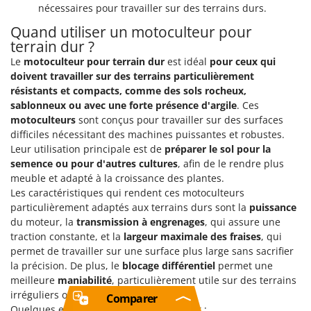
nécessaires pour travailler sur des terrains durs.
Quand utiliser un motoculteur pour
terrain dur ?
Le
motoculteur pour terrain dur
est idéal
pour ceux qui
doivent travailler sur des terrains particulièrement
résistants et compacts, comme des sols rocheux,
sablonneux ou avec une forte présence d'argile
. Ces
motoculteurs
sont conçus pour travailler sur des surfaces
difficiles nécessitant des machines puissantes et robustes.
Leur utilisation principale est de
préparer le sol pour la
semence ou pour d'autres cultures
, afin de le rendre plus
meuble et adapté à la croissance des plantes.
Les caractéristiques qui rendent ces motoculteurs
particulièrement adaptés aux terrains durs sont la
puissance
du moteur, la
transmission à engrenages
, qui assure une
traction constante, et la
largeur maximale des fraises
, qui
permet de travailler sur une surface plus large sans sacrifier
la précision. De plus, le
blocage différentiel
permet une
meilleure
maniabilité
, particulièrement utile sur des terrains
irréguliers ou accidentés.
Comparer
Quelques exemples d'utilisation incluent :