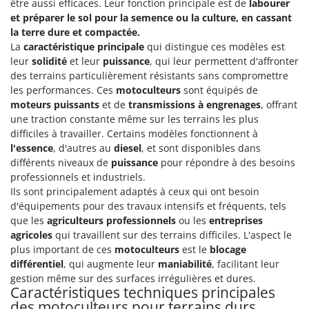
être aussi efficaces. Leur fonction principale est de
labourer
et préparer le sol pour la semence ou la culture, en cassant
la terre dure et compactée.
La
caractéristique principale
qui distingue ces modèles est
leur
solidité
et leur
puissance
, qui leur permettent d'affronter
des terrains particulièrement résistants sans compromettre
les performances. Ces
motoculteurs
sont équipés de
moteurs puissants
et de
transmissions à engrenages
, offrant
une traction constante même sur les terrains les plus
difficiles à travailler. Certains modèles fonctionnent à
l'essence
, d'autres au
diesel
, et sont disponibles dans
différents niveaux de
puissance
pour répondre à des besoins
professionnels et industriels.
Ils sont principalement adaptés à ceux qui ont besoin
d'équipements pour des travaux intensifs et fréquents, tels
que les
agriculteurs professionnels
ou les
entreprises
agricoles
qui travaillent sur des terrains difficiles. L'aspect le
plus important de ces
motoculteurs
est le
blocage
différentiel
, qui augmente leur
maniabilité
, facilitant leur
gestion même sur des surfaces irrégulières et dures.
Caractéristiques techniques principales
des motoculteurs pour terrains durs