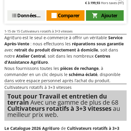
€ 3.199,93
Hors taxes (HT)
Données techniques
Comparer
Ajouter
1-15
de 15 Cultivateurs rotatifs à 3+3 vitesses
AgriEuro est le seul e-commerce à offrir un véritable
Service
Après-Vente
: nous effectuons les
réparations sous garantie
avec
retrait du produit directement à domicile
, soit dans
notre
Atelier Central
, soit dans les nombreux
Centres
d’Assistance AgriEuro
.
Nous fournissons toutes les
pièces de rechange
, à
commander en un clic depuis le
schéma éclaté
, disponible
dans votre espace personnel après l’achat du produit.
Cultivateurs rotatifs à 3+3 vitesses
Tout pour Travail et entretien du
terrain
Avec une gamme de plus de 68
Cultivateurs rotatifs à 3+3 vitesses
au
meilleur prix web.
Le Catalogue 2026 AgriEuro
de
Cultivateurs rotatifs à 3+3