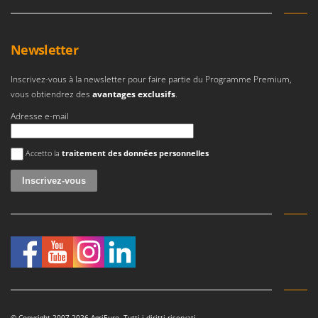
Newsletter
Inscrivez-vous à la newsletter pour faire partie du Programme Premium,
vous obtiendrez des
avantages exclusifs
.
Adresse e-mail
Une erreur est survenue
Accetto la
traitement des données personnelles
© Copyright 2007-2026 AgriEuro. Tutti i diritti riservati