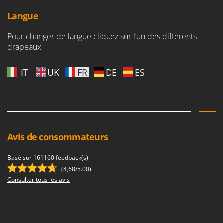
Langue
Pour changer de langue cliquez sur l’un des différents
drapeaux
IT
UK
FR
DE
ES
Avis de consommateurs
Basé sur 161160 feedback(s)
(4,68/5.00)
Consulter tous les avis