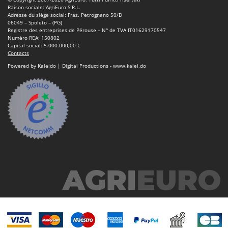
Raison sociale: AgriEuro S.R.L.
Adresse du siège social: Fraz. Petrognano 50/D
06049 – Spoleto – (PG)
Registre des entreprises de Pérouse – N° de TVA IT01629170547
Numéro REA: 150802
Capital social: 5.000.000,00 €
Contacts
Powered by Kaleido | Digital Productions - www.kalei.do