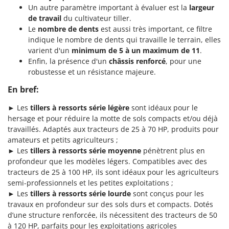
Un autre paramètre important à évaluer est la
largeur
de travail
du cultivateur tiller.
Le
nombre de dents
est aussi très important, ce filtre
indique le nombre de dents qui travaille le terrain, elles
varient d'un
minimum de 5 à un maximum de 11
.
Enfin, la présence d'un
châssis renforcé
, pour une
robustesse et un résistance majeure.
En bref:
► Les
tillers à ressorts série légère
sont idéaux pour le
hersage et pour réduire la motte de sols compacts et/ou déjà
travaillés. Adaptés aux tracteurs de 25 à 70 HP, produits pour
amateurs et petits agriculteurs ;
► Les
tillers à ressorts série moyenne
pénètrent plus en
profondeur que les modèles légers. Compatibles avec des
tracteurs de 25 à 100 HP, ils sont idéaux pour les agriculteurs
semi-professionnels et les petites exploitations ;
► Les
tillers à ressorts série lourde
sont conçus pour les
travaux en profondeur sur des sols durs et compacts. Dotés
d’une structure renforcée, ils nécessitent des tracteurs de 50
à 120 HP, parfaits pour les exploitations agricoles