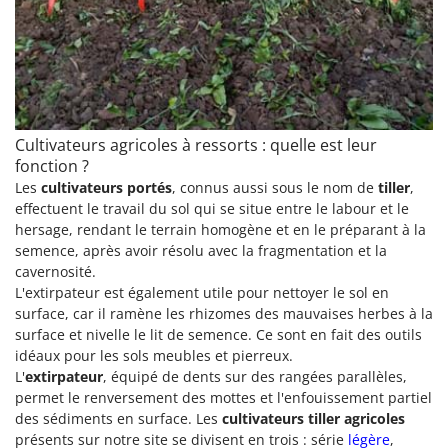
Cultivateurs agricoles à ressorts : quelle est leur
fonction ?
Les
cultivateurs portés
, connus aussi sous le nom de
tiller
,
effectuent le travail du sol qui se situe entre le labour et le
hersage, rendant le terrain homogène et en le préparant à la
semence, après avoir résolu avec la fragmentation et la
cavernosité.
L'extirpateur est également utile pour nettoyer le sol en
surface, car il ramène les rhizomes des mauvaises herbes à la
surface et nivelle le lit de semence. Ce sont en fait des outils
idéaux pour les sols meubles et pierreux.
L'
extirpateur
, équipé de dents sur des rangées parallèles,
permet le renversement des mottes et l'enfouissement partiel
des sédiments en surface. Les
cultivateurs tiller agricoles
présents sur notre site se divisent en trois : série
légère
,