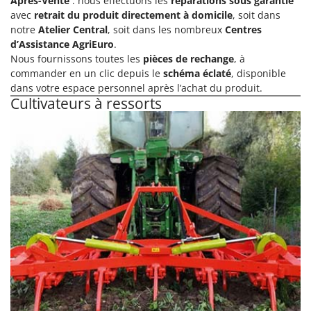
Après-Vente
: nous effectuons les
réparations sous garantie
avec
retrait du produit directement à domicile
, soit dans
notre
Atelier Central
, soit dans les nombreux
Centres
d’Assistance AgriEuro
.
Nous fournissons toutes les
pièces de rechange
, à
commander en un clic depuis le
schéma éclaté
, disponible
dans votre espace personnel après l’achat du produit.
Cultivateurs à ressorts