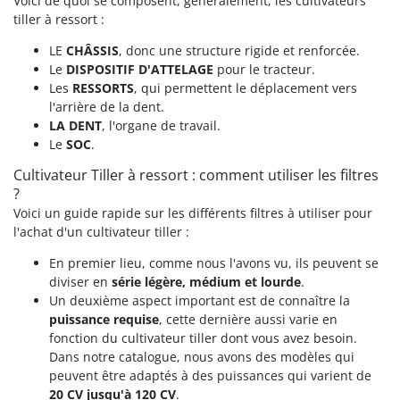
Voici de quoi se composent, généralement, les cultivateurs
tiller à ressort :
LE
CHÂSSIS
, donc une structure rigide et renforcée.
Le
DISPOSITIF D'ATTELAGE
pour le tracteur.
Les
RESSORTS
, qui permettent le déplacement vers
l'arrière de la dent.
LA DENT
, l'organe de travail.
Le
SOC
.
Cultivateur Tiller à ressort : comment utiliser les filtres
?
Voici un guide rapide sur les différents filtres à utiliser pour
l'achat d'un cultivateur tiller :
En premier lieu, comme nous l'avons vu, ils peuvent se
diviser en
série légère, médium et lourde
.
Un deuxième aspect important est de connaître la
puissance requise
, cette dernière aussi varie en
fonction du cultivateur tiller dont vous avez besoin.
Dans notre catalogue, nous avons des modèles qui
peuvent être adaptés à des puissances qui varient de
20 CV jusqu'à 120 CV
.