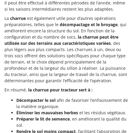
Il peut être effectué à différentes périodes de l’année, même
si les saisons intermédiaires restent les plus adaptées.
La
charrue
est également utile pour d’autres opérations
préparatoires, telles que le
décompactage et le broyage
, qui
améliorent encore la structure du sol. En fonction de la
configuration et du nombre de socs,
la charrue peut être
utilisée sur des terrains aux caractéristiques variées
, des
plus légers aux plus compacts. Les charrues à un, deux ou
trois socs offrent des solutions spécifiques pour chaque type
de terrain, et le choix dépend principalement de la
profondeur et de la largeur du sillon à réaliser. La puissance
du tracteur, ainsi que la largeur de travail de la charrue, sont
déterminantes pour garantir l’efficacité de l’opération.
En résumé,
la charrue pour tracteur sert à :
Décompacter le sol
afin de favoriser l’enfouissement de
la matière organique.
Éliminer les mauvaises herbes
et les résidus végétaux.
Préparer le lit de semence
, en améliorant la qualité du
sol.
Rendre le sol moins compact
, facilitant l’absorption de