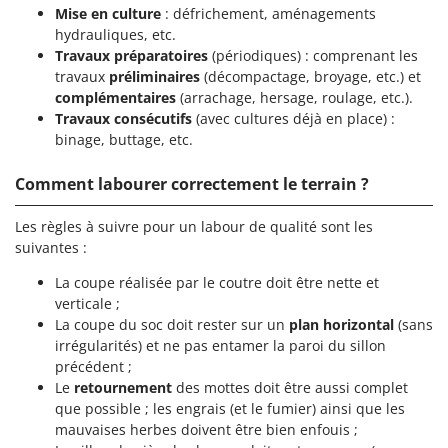
Mise en culture
: défrichement, aménagements
hydrauliques, etc.
Travaux préparatoires
(périodiques) : comprenant les
travaux
préliminaires
(décompactage, broyage, etc.) et
complémentaires
(arrachage, hersage, roulage, etc.).
Travaux consécutifs
(avec cultures déjà en place) :
binage, buttage, etc.
Comment labourer correctement le terrain ?
Les règles à suivre pour un labour de qualité sont les
suivantes :
La coupe réalisée par le coutre doit être nette et
verticale ;
La coupe du soc doit rester sur un
plan horizontal
(sans
irrégularités) et ne pas entamer la paroi du sillon
précédent ;
Le
retournement
des mottes doit être aussi complet
que possible ; les engrais (et le fumier) ainsi que les
mauvaises herbes doivent être bien enfouis ;