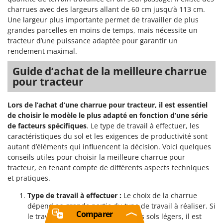
charrues avec des largeurs allant de 60 cm jusqu’à 113 cm.
Une largeur plus importante permet de travailler de plus
grandes parcelles en moins de temps, mais nécessite un
tracteur d’une puissance adaptée pour garantir un
rendement maximal.
Guide d’achat de la meilleure charrue
pour tracteur
Lors de l’achat d’une charrue pour tracteur, il est essentiel
de choisir le modèle le plus adapté en fonction d’une série
de facteurs spécifiques
. Le type de travail à effectuer, les
caractéristiques du sol et les exigences de productivité sont
autant d’éléments qui influencent la décision. Voici quelques
conseils utiles pour choisir la meilleure charrue pour
tracteur, en tenant compte de différents aspects techniques
et pratiques.
Type de travail à effectuer :
Le choix de la charrue
dépend en grande partie du type de travail à réaliser. Si
Comparer
le travail est limité et concerne des sols légers, il est