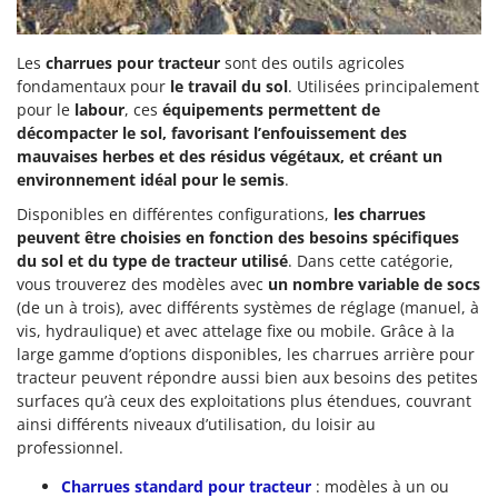
Les
charrues pour tracteur
sont des outils agricoles
fondamentaux pour
le travail du sol
. Utilisées principalement
pour le
labour
, ces
équipements permettent de
décompacter le sol, favorisant l’enfouissement des
mauvaises herbes et des résidus végétaux, et créant un
environnement idéal pour le semis
.
Disponibles en différentes configurations,
les charrues
peuvent être choisies en fonction des besoins spécifiques
du sol et du type de tracteur utilisé
. Dans cette catégorie,
vous trouverez des modèles avec
un nombre variable de socs
(de un à trois), avec différents systèmes de réglage (manuel, à
vis, hydraulique) et avec attelage fixe ou mobile. Grâce à la
large gamme d’options disponibles, les charrues arrière pour
tracteur peuvent répondre aussi bien aux besoins des petites
surfaces qu’à ceux des exploitations plus étendues, couvrant
ainsi différents niveaux d’utilisation, du loisir au
professionnel.
Charrues standard pour tracteur
: modèles à un ou