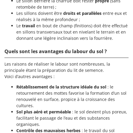
Le sillon derrière la charrue doit rester
propre
(sans
retombée de terre) ;
Les sillons doivent être
droits et parallèles
entre eux et
réalisés à la même profondeur ;
Le
travail
en bout de champ (finitions) doit être effectué
en sillons transversaux tout en nivelant le terrain et en
donnant une légère inclinaison vers la fourrière.
Quels sont les avantages du labour du sol ?
Les raisons de réaliser le labour sont nombreuses, la
principale étant la préparation du lit de semence.
Voici d’autres avantages :
Rétablissement de la structure idéale du sol
: le
retournement des mottes favorise la formation d’un sol
renouvelé en surface, propice à la croissance des
cultures.
Sol plus aéré et perméable
: le sol devient plus poreux,
facilitant le passage de l’eau et des substances
organiques.
Contrôle des mauvaises herbes
: le travail du sol