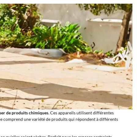
iser de produits chimiques
. Ces appareils utilisent différentes
orie comprend une variété de produits qui répondent à différents
ce qu'elles soient sèches. Parfait pour les espaces restreints.