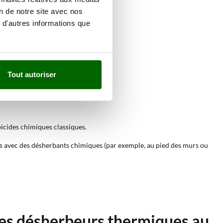
on de notre site avec nos
 d'autres informations que
Tout autoriser
bicides chimiques classiques.
cès avec des désherbants chimiques (par exemple, au pied des murs ou
 les désherbeurs thermiques au