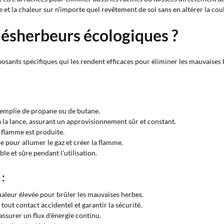
 et la chaleur sur n'importe quel revêtement de sol sans en altérer la cou
ésherbeurs écologiques ?
ants spécifiques qui les rendent efficaces pour éliminer les mauvaises 
remplie de propane ou de butane.
 à la lance, assurant un approvisionnement sûr et constant.
la flamme est produite.
le pour allumer le gaz et créer la flamme.
e et sûre pendant l'utilisation.
:
haleur élevée pour brûler les mauvaises herbes.
 tout contact accidentel et garantir la sécurité.
assurer un flux d'énergie continu.