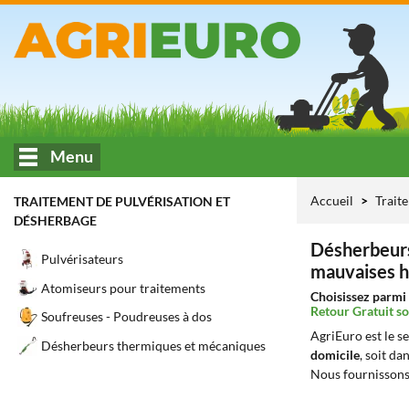
Menu
Accueil
Trait
TRAITEMENT DE PULVÉRISATION ET
DÉSHERBAGE
Désherbeurs
Pulvérisateurs
mauvaises 
Atomiseurs pour traitements
Choisissez parmi 
Retour Gratuit so
Soufreuses - Poudreuses à dos
AgriEuro est le s
Désherbeurs thermiques et mécaniques
domicile
, soit da
Nous fournissons