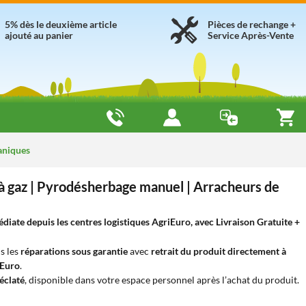
5% dès le deuxième article
Pièces de rechange +
ajouté au panier
Service Après-Vente
aniques
 gaz | Pyrodésherbage manuel | Arracheurs de
ate depuis les centres logistiques AgriEuro, avec Livraison Gratuite +
s les
réparations sous garantie
avec
retrait du produit directement à
iEuro
.
éclaté
, disponible dans votre espace personnel après l’achat du produit.