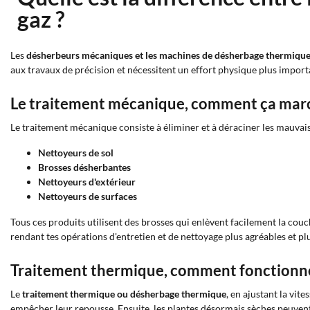
gaz ?
Les
désherbeurs mécaniques et les machines de désherbage thermiqu
aux travaux de précision et nécessitent un effort physique plus import
Le traitement mécanique, comment ça mar
Le traitement mécanique consiste à éliminer et à déraciner les mauvaises
Nettoyeurs de sol
Brosses désherbantes
Nettoyeurs d'extérieur
Nettoyeurs de surfaces
Tous ces produits utilisent des brosses qui enlèvent facilement la couche
rendant tes opérations d'entretien et de nettoyage plus agréables et pl
Traitement thermique, comment fonctionne
Le
traitement thermique ou désherbage thermique
, en ajustant la vit
empêcher leur repousse. Ensuite, les plantes désormais sèches peuvent 