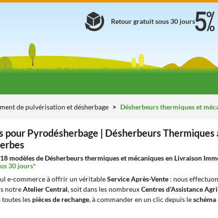
Retour gratuit sous 30 jours
ement de pulvérisation et désherbage
Désherbeurs thermiques et méc
 pour Pyrodésherbage | Désherbeurs Thermiques à
herbes
18 modèles de Désherbeurs thermiques et mécaniques en Livraison Immédi
us 30 jours*
eul e-commerce à offrir un véritable
Service Après-Vente
: nous effectuon
ns notre
Atelier Central
, soit dans les nombreux
Centres d’Assistance Agr
 toutes les
pièces de rechange
, à commander en un clic depuis le
schéma 