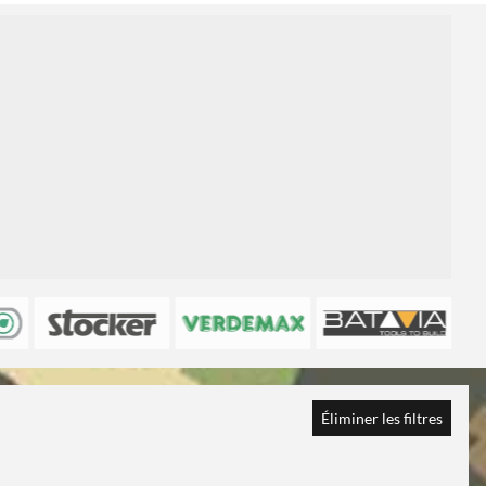
1
Éliminer les filtres