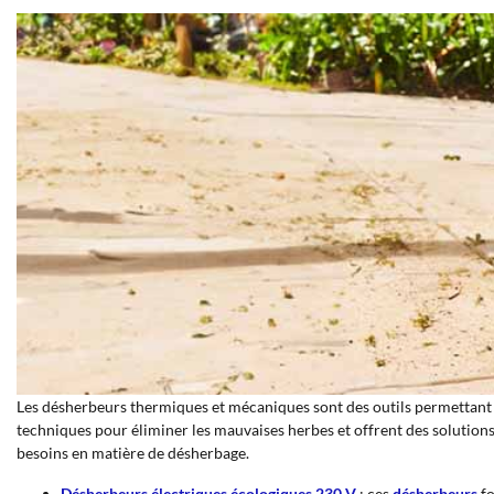
Les désherbeurs thermiques et mécaniques sont des outils permettant
techniques pour éliminer les mauvaises herbes et offrent des solutions
besoins en matière de désherbage.
Désherbeurs électriques écologiques 230 V
: ces
désherbeurs
fo