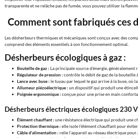
transparente et ne relâche pas de fumée, vous pouvez utiliser la flamme
Comment sont fabriqués ces d
Les désherbeurs thermiques et mécaniques sont conçus avec des compos
comprend des éléments essentiels à son fonctionnement optimal.
Désherbeurs écologiques à gaz :
Bouteille de gaz :
La principale source d'énergie, généralement 
Régulateur de pression :
contrôle le débit de gaz de la bouteille
Lance avec buse :
le tuyau par lequel le gaz arrive à la buse, où 
Allumeur piézoélectrique :
un dispositif qui produit une étincel
Poignée ergonomique :
conçue pour une prise en main confortabl
Désherbeurs électriques écologiques 230 V 
Élément chauffant :
une résistance électrique qui produit une c
Protection thermique :
elle isole l'élément chauffant pour éviter
Câble d'alimentation :
relie l'appareil au réseau électrique pour 