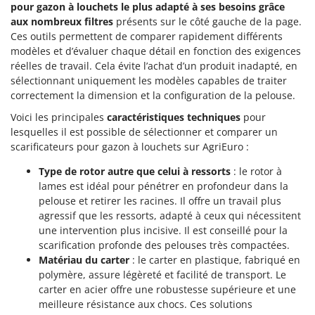
pour gazon à louchets le plus adapté à ses besoins grâce
aux nombreux filtres
présents sur le côté gauche de la page.
Ces outils permettent de comparer rapidement différents
modèles et d’évaluer chaque détail en fonction des exigences
réelles de travail. Cela évite l’achat d’un produit inadapté, en
sélectionnant uniquement les modèles capables de traiter
correctement la dimension et la configuration de la pelouse.
Voici les principales
caractéristiques techniques
pour
lesquelles il est possible de sélectionner et comparer un
scarificateurs pour gazon à louchets sur AgriEuro :
Type de rotor autre que celui à ressorts
: le rotor à
lames est idéal pour pénétrer en profondeur dans la
pelouse et retirer les racines. Il offre un travail plus
agressif que les ressorts, adapté à ceux qui nécessitent
une intervention plus incisive. Il est conseillé pour la
scarification profonde des pelouses très compactées.
Matériau du carter
: le carter en plastique, fabriqué en
polymère, assure légèreté et facilité de transport. Le
carter en acier offre une robustesse supérieure et une
meilleure résistance aux chocs. Ces solutions