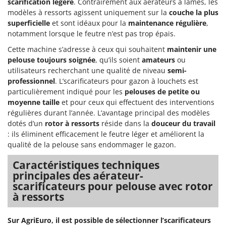
scarification légère
. Contrairement aux aérateurs à lames, les
modèles à ressorts agissent uniquement sur la
couche la plus
superficielle
et sont idéaux pour la
maintenance régulière
,
notamment lorsque le feutre n’est pas trop épais.
Cette machine s’adresse à ceux qui souhaitent
maintenir une
pelouse toujours soignée
, qu’ils soient
amateurs
ou
utilisateurs recherchant une qualité de niveau
semi-
professionnel
. L’scarificateurs pour gazon à louchets est
particulièrement indiqué pour les
pelouses de petite ou
moyenne taille
et pour ceux qui effectuent des interventions
régulières durant l’année. L’avantage principal des modèles
dotés d’un
rotor à ressorts
réside dans la
douceur du travail
: ils éliminent efficacement le feutre léger et améliorent la
qualité de la pelouse sans endommager le gazon.
Caractéristiques techniques
principales des aérateur-
scarificateurs pour pelouse avec rotor
à ressorts
Sur AgriEuro, il est possible de sélectionner l’scarificateurs