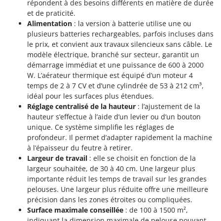
répondent à des besoins différents en matière de durée
et de praticité.
Alimentation
: la version à batterie utilise une ou
plusieurs batteries rechargeables, parfois incluses dans
le prix, et convient aux travaux silencieux sans câble. Le
modèle électrique, branché sur secteur, garantit un
démarrage immédiat et une puissance de 600 à 2000
W. L’aérateur thermique est équipé d’un moteur 4
temps de 2 à 7 CV et d’une cylindrée de 53 à 212 cm³,
idéal pour les surfaces plus étendues.
Réglage centralisé de la hauteur
: l’ajustement de la
hauteur s’effectue à l’aide d’un levier ou d’un bouton
unique. Ce système simplifie les réglages de
profondeur. Il permet d’adapter rapidement la machine
à l’épaisseur du feutre à retirer.
Largeur de travail
: elle se choisit en fonction de la
largeur souhaitée, de 30 à 40 cm. Une largeur plus
importante réduit les temps de travail sur les grandes
pelouses. Une largeur plus réduite offre une meilleure
précision dans les zones étroites ou compliquées.
Surface maximale conseillée
: de 100 à 1500 m²,
indiquant la dimension maximale de pelouse pouvant