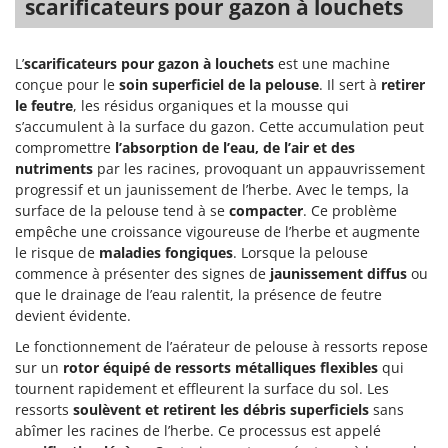
scarificateurs pour gazon à louchets
L’
scarificateurs pour gazon à louchets
est une machine
conçue pour le
soin superficiel de la pelouse
. Il sert à
retirer
le feutre
, les résidus organiques et la mousse qui
s’accumulent à la surface du gazon. Cette accumulation peut
compromettre
l’absorption de l’eau, de l’air et des
nutriments
par les racines, provoquant un appauvrissement
progressif et un jaunissement de l’herbe. Avec le temps, la
surface de la pelouse tend à se
compacter
. Ce problème
empêche une croissance vigoureuse de l’herbe et augmente
le risque de
maladies fongiques
. Lorsque la pelouse
commence à présenter des signes de
jaunissement diffus
ou
que le drainage de l’eau ralentit, la présence de feutre
devient évidente.
Le fonctionnement de l’aérateur de pelouse à ressorts repose
sur un
rotor équipé de ressorts métalliques flexibles
qui
tournent rapidement et effleurent la surface du sol. Les
ressorts
soulèvent et retirent les débris superficiels
sans
abîmer les racines de l’herbe. Ce processus est appelé