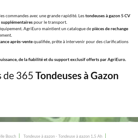
er les commandes avec une grande rapidité. Les
tondeuses à gazon 5 CV
s supplémentaires
pour le transport.
 d'équipement. AgriEuro maintient un catalogue de
pièces de rechange
ement.
tance après-vente
qualifiée, prête à intervenir pour des clarifications
sance, de la fiabilité et du support exclusif offerts par AgriEuro.
s de 365
Tondeuses à Gazon
lle Bosch
Tondeuse à gazon - Tondeuse à gazon 1,5 Ah