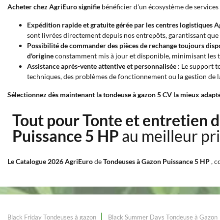
Acheter chez AgriEuro signifie
bénéficier d'un écosystème de services 
Expédition rapide et gratuite gérée par les centres logistiques 
sont livrées directement depuis nos entrepôts, garantissant que 
Possibilité de commander des pièces de rechange toujours disp
d'origine
constamment mis à jour et disponible, minimisant les 
Assistance après-vente attentive et personnalisée
: Le support t
techniques, des problèmes de fonctionnement ou la gestion de l
Sélectionnez dès maintenant la tondeuse à gazon 5 CV la mieux adaptée 
Tout pour Tonte et entretien 
Puissance 5 HP
au meilleur pr
Le Catalogue 2026 AgriEuro
de
Tondeuses à Gazon Puissance 5 HP
, 
Black Friday Tondeuses à gazon
Black Summer Days Tondeuse à Gazon