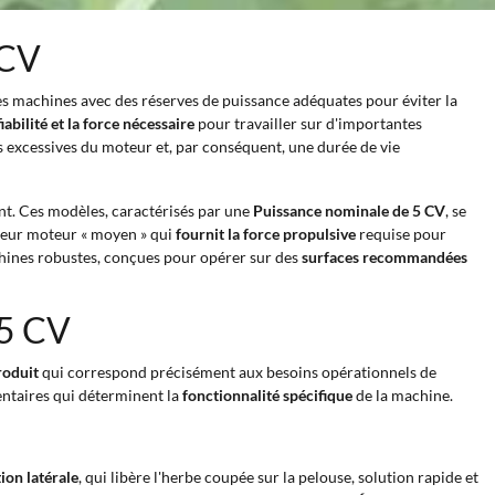
 CV
des machines avec des réserves de puissance adéquates pour éviter la
bilité et la force nécessaire
pour travailler sur d'importantes
s excessives du moteur et, par conséquent, une durée de vie
nt. Ces modèles, caractérisés par une
Puissance nominale de 5 CV
, se
 leur moteur « moyen » qui
fournit la force propulsive
requise pour
chines robustes, conçues pour opérer sur des
surfaces recommandées
 5 CV
roduit
qui correspond précisément aux besoins opérationnels de
entaires qui déterminent la
fonctionnalité spécifique
de la machine.
ion latérale
, qui libère l'herbe coupée sur la pelouse, solution rapide et