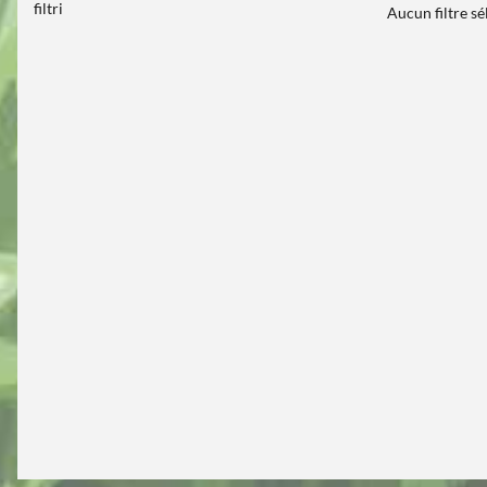
filtri
Aucun filtre s