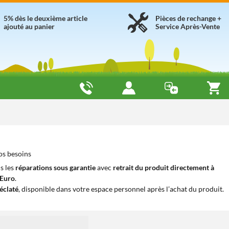
5% dès le deuxième article
Pièces de rechange +
ajouté au panier
Service Après-Vente
os besoins
s les
réparations sous garantie
avec
retrait du produit directement à
iEuro
.
éclaté
, disponible dans votre espace personnel après l’achat du produit.