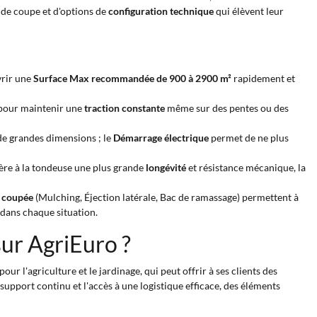
 de coupe et d'options de
configuration technique
qui élèvent leur
vrir une
Surface Max recommandée de 900 à 2900 m²
rapidement et
 pour maintenir une
traction constante
même sur des pentes ou des
 de grandes dimensions ; le
Démarrage électrique
permet de ne plus
ère à la tondeuse une plus grande
longévité
et résistance mécanique, la
e coupée
(Mulching, Éjection latérale, Bac de ramassage) permettent à
 dans chaque situation.
sur AgriEuro ?
our l'agriculture et le jardinage, qui peut offrir à ses clients des
support continu et l'accès à une logistique efficace, des éléments