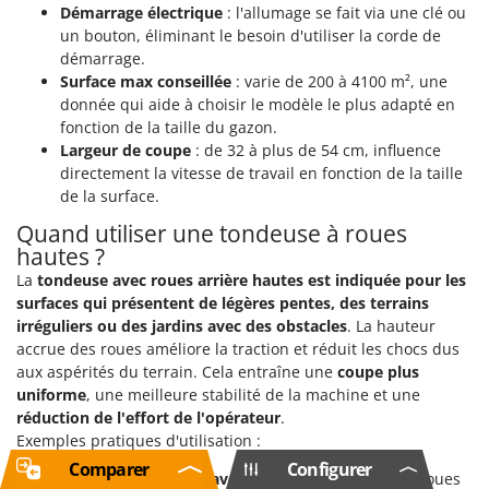
Démarrage électrique
: l'allumage se fait via une clé ou
un bouton, éliminant le besoin d'utiliser la corde de
démarrage.
Surface max conseillée
: varie de 200 à 4100 m², une
donnée qui aide à choisir le modèle le plus adapté en
fonction de la taille du gazon.
Largeur de coupe
: de 32 à plus de 54 cm, influence
directement la vitesse de travail en fonction de la taille
de la surface.
Quand utiliser une tondeuse à roues
hautes ?
La
tondeuse avec roues arrière hautes est indiquée pour les
surfaces qui présentent de légères pentes, des terrains
irréguliers ou des jardins avec des obstacles
. La hauteur
accrue des roues améliore la traction et réduit les chocs dus
aux aspérités du terrain. Cela entraîne une
coupe plus
uniforme
, une meilleure stabilité de la machine et une
réduction de l'effort de l'opérateur
.
Exemples pratiques d'utilisation :
Comparer
Configurer
Gazons résidentiels avec de légères pentes
: les roues