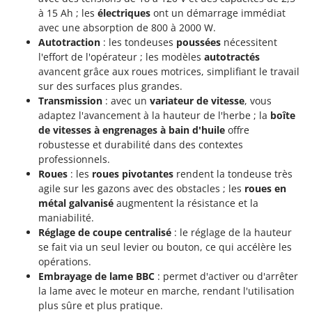
à 15 Ah ; les
électriques
ont un démarrage immédiat
avec une absorption de 800 à 2000 W.
Autotraction
: les tondeuses
poussées
nécessitent
l'effort de l'opérateur ; les modèles
autotractés
avancent grâce aux roues motrices, simplifiant le travail
sur des surfaces plus grandes.
Transmission
: avec un
variateur de vitesse
, vous
adaptez l'avancement à la hauteur de l'herbe ; la
boîte
de vitesses à engrenages à bain d'huile
offre
robustesse et durabilité dans des contextes
professionnels.
Roues
: les
roues pivotantes
rendent la tondeuse très
agile sur les gazons avec des obstacles ; les
roues en
métal galvanisé
augmentent la résistance et la
maniabilité.
Réglage de coupe centralisé
: le réglage de la hauteur
se fait via un seul levier ou bouton, ce qui accélère les
opérations.
Embrayage de lame BBC
: permet d'activer ou d'arrêter
la lame avec le moteur en marche, rendant l'utilisation
plus sûre et plus pratique.