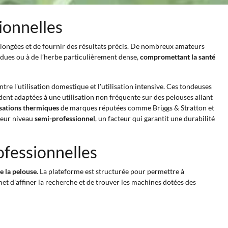
ionnelles
olongées et de fournir des résultats précis. De nombreux amateurs
endues ou à de l’herbe particulièrement dense,
compromettant la santé
tre l'utilisation domestique et l'utilisation intensive. Ces tondeuses
dent adaptées à une utilisation non fréquente sur des pelouses allant
sations thermiques
de marques réputées comme Briggs & Stratton et
 leur niveau
semi-professionnel
, un facteur qui garantit une durabilité
ofessionnelles
e la pelouse
. La plateforme est structurée pour permettre à
et d'affiner la recherche et de trouver les machines dotées des