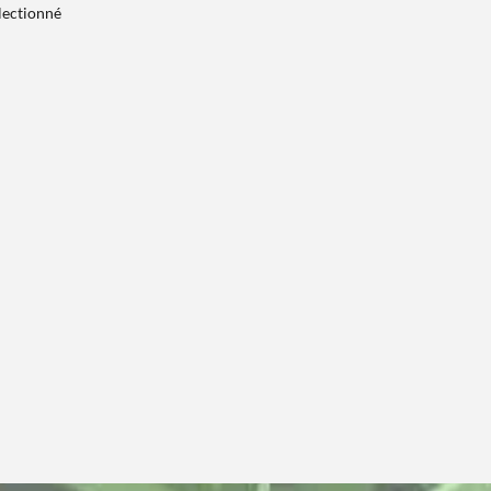
électionné