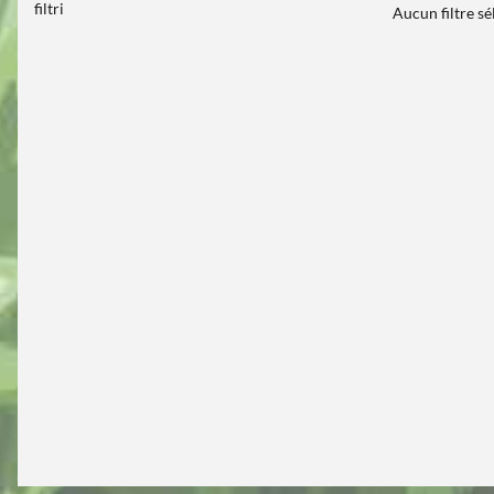
filtri
Aucun filtre s