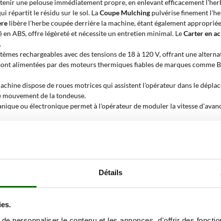
enir une pelouse immédiatement propre, en enlevant efficacement l'herb
 répartit le résidu sur le sol. La
Coupe Mulching
pulvérise finement l'he
ère
libère l'herbe coupée derrière la machine, étant également appropriée
é en ABS, offre légèreté et nécessite un entretien minimal. Le
Carter en ac
.
tèmes rechargeables avec des tensions de 18 à 120 V, offrant une alterna
 sont alimentées par des moteurs thermiques fiables de marques comme B
machine dispose de roues motrices qui assistent l'opérateur dans le dépla
le mouvement de la tondeuse.
ique ou électronique permet à l'opérateur de moduler la vitesse d'avanc
té et la capacité de braquage, idéales pour les pelouses riches en obstacle
ctés pour une transmission optimale de la puissance. Les
Roues en métal
, 
a hauteur du plateau de lames à l'aide d'un seul levier ou d'un bouton, é
 en marche des modèles à essence, éliminant la nécessité de tirer la corde 
Détails
400 mètres carrés
, indique la limite de surface maximale que la machine 
pour éviter l'achat de modèles sous-dimensionnés par rapport aux besoin
 54 cm
et définit la capacité opérationnelle effective des lames en un seul
ies.
nelle à la puissance délivrée par le moteur.
e personnaliser le contenu et les annonces, d'offrir des fonctio