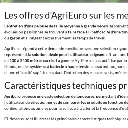
Les offres d'AgriEuro sur les m
L’
entretien d'une pelouse de taille moyenne à grande
nécessite souven
évolués ou passionnés se trouvent à
faire face à l'inefficacité d'une 
du gazon
et allongeant excessivement les temps de travail.
AgriEuro répond à cette demande spécifique avec une sélection rigou
représentent la
solution idéale pour l'utilisateur exigeant
, offrant une
de
130 à 2400 mètres carrés
. La gamme AgriEuro se caractérise par la
Honda, ou des
systèmes à batterie
à haute tension, assurant toujours la
et une efficacité supérieures dans l'entretien des espaces verts, même
Caractéristiques techniques pr
AgriEuro propose une vaste sélection de tondeuses
,
permettant d'ident
l'utilisateur de
sélectionner et de comparer les produits en fonction d
configurations optimales pour la surface à traiter et la fréquence d'uti
Ci-dessous, sont illustrées les principales caractéristiques techniques