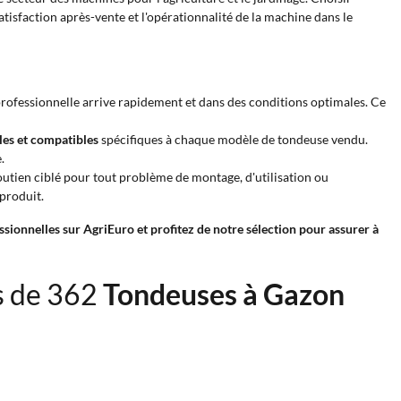
tisfaction après-vente et l'opérationnalité de la machine dans le
-professionnelle arrive rapidement et dans des conditions optimales. Ce
les et compatibles
spécifiques à chaque modèle de tondeuse vendu.
.
outien ciblé pour tout problème de montage, d'utilisation ou
produit.
sionnelles sur AgriEuro
et profitez de notre sélection pour assurer à
s de 362
Tondeuses à Gazon