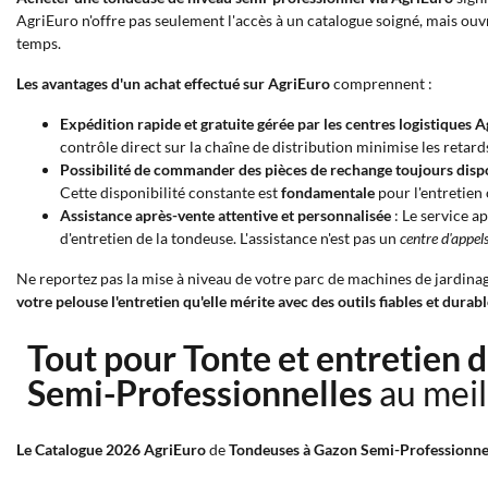
AgriEuro n'offre pas seulement l'accès à un catalogue soigné, mais ouv
temps.
Les avantages d'un achat effectué sur AgriEuro
comprennent :
Expédition rapide et gratuite gérée par les centres logistiques 
contrôle direct sur la chaîne de distribution minimise les retards
Possibilité de commander des pièces de rechange toujours disp
Cette disponibilité constante est
fondamentale
pour l'entretien 
Assistance après-vente attentive et personnalisée
: Le service a
d'entretien de la tondeuse. L'assistance n'est pas un
centre d'appel
Ne reportez pas la mise à niveau de votre parc de machines de jardina
votre pelouse l'entretien qu'elle mérite avec des outils fiables et durabl
Tout pour Tonte et entretien 
Semi-Professionnelles
au meil
Le Catalogue 2026 AgriEuro
de
Tondeuses à Gazon Semi-Professionne