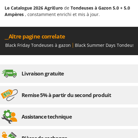
Le Catalogue 2026 AgriEuro
de
Tondeuses à Gazon 5.0 + 5.0
Ampères
, constamment enrichi et mis à jour.
__Altre pagine correlate
Black Friday Tondeuses à gazon
Black Summer Days Tondeuse
Livraison gratuite
Remise 5% à partir du second produit
Assistance technique