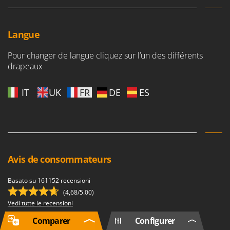
Langue
Pour changer de langue cliquez sur l’un des différents
drapeaux
IT
UK
FR
DE
ES
Avis de consommateurs
Basato su 161152 recensioni
(4,68/5.00)
Vedi tutte le recensioni
Comparer
Configurer