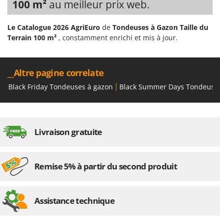
100 m²
au meilleur prix web.
Le Catalogue 2026 AgriEuro
de
Tondeuses à Gazon Taille du
Terrain 100 m²
, constamment enrichi et mis à jour.
__Altre pagine correlate
Black Friday Tondeuses à gazon
Black Summer Days Tondeuse
Livraison gratuite
Remise 5% à partir du second produit
Assistance technique