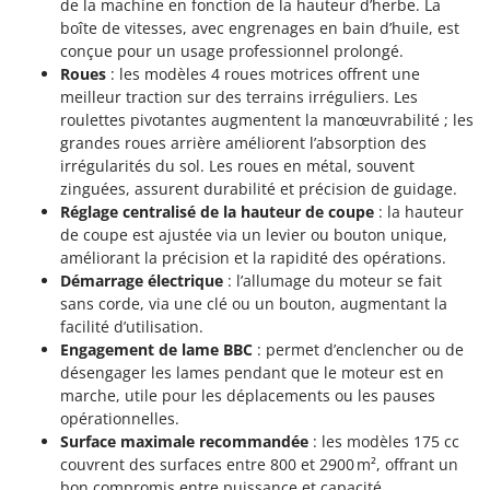
de la machine en fonction de la hauteur d’herbe. La
boîte de vitesses, avec engrenages en bain d’huile, est
conçue pour un usage professionnel prolongé.
Roues
: les modèles 4 roues motrices offrent une
meilleur traction sur des terrains irréguliers. Les
roulettes pivotantes augmentent la manœuvrabilité ; les
grandes roues arrière améliorent l’absorption des
irrégularités du sol. Les roues en métal, souvent
zinguées, assurent durabilité et précision de guidage.
Réglage centralisé de la hauteur de coupe
: la hauteur
de coupe est ajustée via un levier ou bouton unique,
améliorant la précision et la rapidité des opérations.
Démarrage électrique
: l’allumage du moteur se fait
sans corde, via une clé ou un bouton, augmentant la
facilité d’utilisation.
Engagement de lame BBC
: permet d’enclencher ou de
désengager les lames pendant que le moteur est en
marche, utile pour les déplacements ou les pauses
opérationnelles.
Surface maximale recommandée
: les modèles 175 cc
couvrent des surfaces entre 800 et 2900 m², offrant un
bon compromis entre puissance et capacité