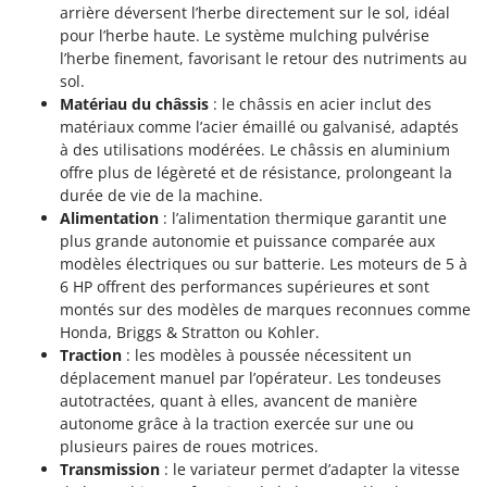
arrière déversent l’herbe directement sur le sol, idéal
pour l’herbe haute. Le système mulching pulvérise
l’herbe finement, favorisant le retour des nutriments au
sol.
Matériau du châssis
: le châssis en acier inclut des
matériaux comme l’acier émaillé ou galvanisé, adaptés
à des utilisations modérées. Le châssis en aluminium
offre plus de légèreté et de résistance, prolongeant la
durée de vie de la machine.
Alimentation
: l’alimentation thermique garantit une
plus grande autonomie et puissance comparée aux
modèles électriques ou sur batterie. Les moteurs de 5 à
6 HP offrent des performances supérieures et sont
montés sur des modèles de marques reconnues comme
Honda, Briggs & Stratton ou Kohler.
Traction
: les modèles à poussée nécessitent un
déplacement manuel par l’opérateur. Les tondeuses
autotractées, quant à elles, avancent de manière
autonome grâce à la traction exercée sur une ou
plusieurs paires de roues motrices.
Transmission
: le variateur permet d’adapter la vitesse