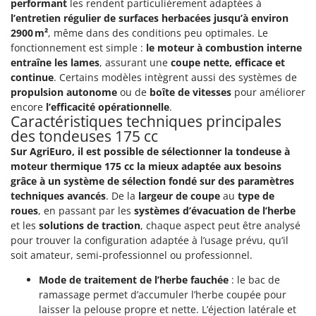
performant
les rendent particulièrement adaptées à
l’entretien régulier de surfaces herbacées jusqu’à environ
2900 m²
, même dans des conditions peu optimales. Le
fonctionnement est simple :
le moteur à combustion interne
entraîne les lames
, assurant une
coupe nette, efficace et
continue
. Certains modèles intègrent aussi des systèmes de
propulsion autonome
ou de
boîte de vitesses
pour améliorer
encore
l’efficacité opérationnelle
.
Caractéristiques techniques principales
des tondeuses 175 cc
Sur AgriEuro, il est possible de sélectionner la tondeuse à
moteur thermique 175 cc la mieux adaptée aux besoins
grâce à un système de sélection fondé sur des paramètres
techniques avancés
. De la
largeur de coupe
au
type de
roues
, en passant par les
systèmes d’évacuation de l’herbe
et les
solutions de traction
, chaque aspect peut être analysé
pour trouver la configuration adaptée à l’usage prévu, qu’il
soit amateur, semi‑professionnel ou professionnel.
Mode de traitement de l’herbe fauchée
: le bac de
ramassage permet d’accumuler l’herbe coupée pour
laisser la pelouse propre et nette. L’éjection latérale et