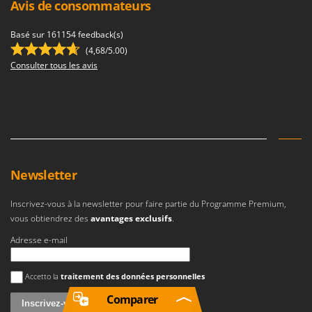
Avis de consommateurs
Basé sur 161154 feedback(s)
(4,68/5.00)
Consulter tous les avis
Newsletter
Inscrivez-vous à la newsletter pour faire partie du Programme Premium,
vous obtiendrez des
avantages exclusifs
.
Adresse e-mail
Une erreur est survenue
Accetto la
traitement des données personnelles
Comparer