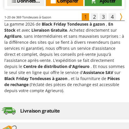
Données techniques
Comparer
Ajouter
1
2
3
4
1-20
de 369 Tondeuses à Gazon
La gamme 2026 de
Black Friday Tondeuses à gazon
,
En
Stock
et avec
Livraison Gratuite
. Achetez directement sur
AgriEuro
, sans intermédiaires et sans mauvaises surprises : à
la différence des sites qui se fient à divers revendeurs (sans
services ni garantie), nous offrons un service d'assistance
direct et complet, depuis les conseils pré-vente jusqu'à
l'assistance après-vente. L'expédition se fait directement
depuis le
Centre de distribution d'Agrieuro
. Et nous sommes
le seul site en ligne qui offre le service d'
Assistance SAV
sur
Black Friday Tondeuses à gazon
, et la fourniture de
Pièces
de rechange
(l'éclaté des pièces de rechange est accessible
depuis votre compte Agrieuro).
Livraison gratuite