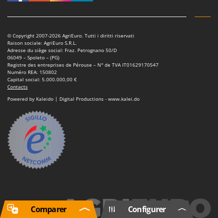
© Copyright 2007-2026 AgriEuro. Tutti i diritti riservati
Raison sociale: AgriEuro S.R.L.
Adresse du siège social: Fraz. Petrognano 50/D
06049 – Spoleto – (PG)
Registre des entreprises de Pérouse – N° de TVA IT01629170547
Numéro REA: 150802
Capital social: 5.000.000,00 €
Contacts
Powered by Kaleido | Digital Productions - www.kalei.do
Comparer
Configurer