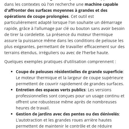
dans les contextes où l'on recherche une
machine capable
d'affronter des surfaces moyennes à grandes et des
opérations de coupe prolongées
. Cet outil est
particulièrement adapté lorsque l'on souhaite un démarrage
rapide, grâce à l'allumage par clé ou bouton sans avoir besoin
de tirer la cordelette. La présence du moteur thermique
assure la puissance même dans les conditions de pelouse les
plus exigeantes, permettant de travailler efficacement sur des
terrains étendus, irréguliers ou avec de l'herbe haute.
Quelques exemples pratiques d'utilisation comprennent :
Coupe de pelouses résidentielles de grande superficie
:
Le moteur thermique et la largeur de coupe supérieure
permettent de couvrir rapidement de grandes surfaces.
Entretien des espaces verts publics
: Les versions
professionnelles sont conçues pour un usage continu et
offrent une robustesse même après de nombreuses
heures de travail.
Gestion de jardins avec des pentes ou des dénivelés
:
L'autotraction et les grandes roues arrière hautes
permettent de maintenir le contrôle et de réduire