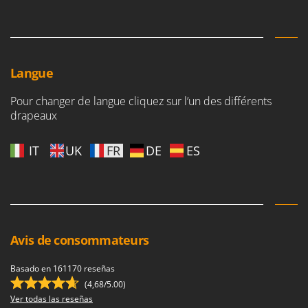
Langue
Pour changer de langue cliquez sur l’un des différents
drapeaux
IT
UK
FR
DE
ES
Avis de consommateurs
Basado en 161170 reseñas
(4,68/5.00)
Ver todas las reseñas