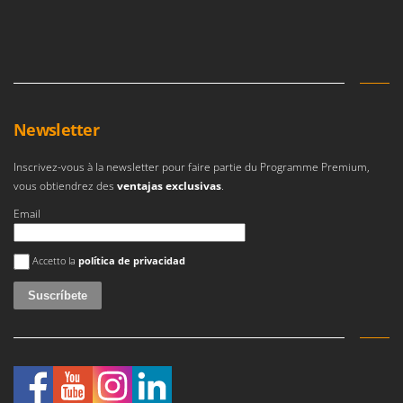
Newsletter
Inscrivez-vous à la newsletter pour faire partie du Programme Premium,
vous obtiendrez des
ventajas exclusivas
.
Email
Se ha producido un error
Accetto la
política de privacidad