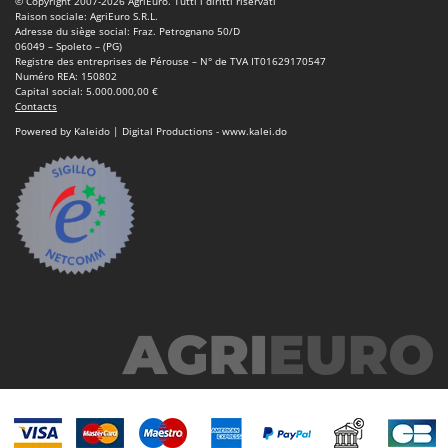
© Copyright 2007-2026 AgriEuro. Tutti i diritti riservati
Machines pour la transformation des fruits
Famur
Raison sociale: AgriEuro S.R.L.
Adresse du siège social: Fraz. Petrognano 50/D
Machines sous vide
FARMER
06049 – Spoleto – (PG)
Registre des entreprises de Pérouse – N° de TVA IT01629170547
Motobineuses
FBC
Numéro REA: 150802
Capital social: 5.000.000,00 €
Motoculteurs
Ferrari Group
Contacts
Motofaucheuses
Powered by Kaleido | Digital Productions - www.kalei.do
Ferroni
Motopompes pour irrigation
Ferrua
Moulins à céréales électriques
FIAC
Moulins à farine
FIEM
Fimar
N
Nettoyeurs et Balais à vapeur
FINI
Nettoyeurs haute pression
Fiorentini
Nettoyeurs tapis, moquettes et tapisseries
Fiskars
Flymo
P
Peignes vibreurs et Secoueurs à olives
Fontana Forni
Pelles rétros pour tracteur
Forest Master