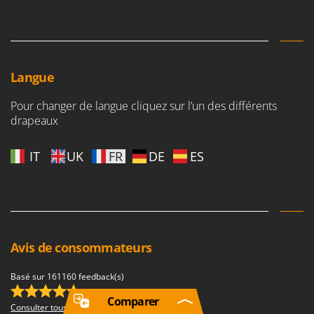
Langue
Pour changer de langue cliquez sur l’un des différents
drapeaux
IT
UK
FR
DE
ES
Avis de consommateurs
Basé sur 161160 feedback(s)
(4,68/5.00)
Comparer
Consulter tous les avis