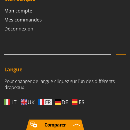
Mon compte
Mes commandes
Déconnexion
Langue
Pour changer de langue cliquez sur l’un des différents
drapeaux
IT
UK
FR
DE
ES
Comparer