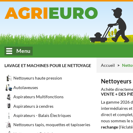
Menu
Accueil
Nettoy
LAVAGE ET MACHINES POUR LE NETTOYAGE
Nettoyeurs haute pression
Nettoyeurs 
Autolaveuses
Achète directeme
VENTE + DES P
Aspirateurs Multifonctions
La gamme 2026 
Aspirateurs à cendres
intermédiaires et 
direct et complet,
Aspirateurs - Balais Électriques
nous sommes le seu
Nettoyeurs tapis, moquettes et tapisseries
rechange
(l'éclat