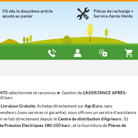
5% dès le deuxième article
Pièces de rechange +
ajouté au panier
Service Après-Vente
NTS
sélectionnés et reconnus ► Gestion de
L’ASSISTANCE APRÈS-
50 bars
c
Livraison Gratuite
. Achetez directement sur
AgriEuro
, sans
evendeurs (sans services ni garantie), nous offrons un service d'assistance
on se fait directement depuis le
Centre de distribution d'Agrieuro
. Et
e Pression Electriques 180-250 bars
, et la fourniture de
Pièces de