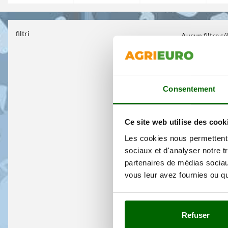
filtri
Aucun filtre s
Consentement
Ce site web utilise des cook
Les cookies nous permettent d
sociaux et d'analyser notre t
partenaires de médias sociaux
vous leur avez fournies ou qu'
Refuser