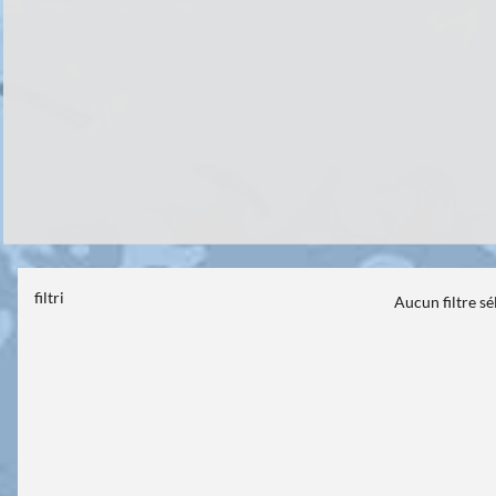
filtri
Aucun filtre s