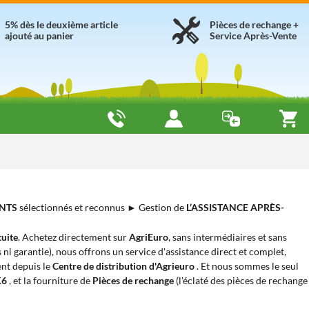
5% dès le deuxième article
Pièces de rechange +
ajouté au panier
Service Après-Vente
NTS
sélectionnés et reconnus ► Gestion de
L’ASSISTANCE APRÈS-
tuite
. Achetez directement sur
AgriEuro
, sans intermédiaires et sans
s ni garantie), nous offrons un service d'assistance direct et complet,
ent depuis le
Centre de distribution d'Agrieuro
. Et nous sommes le seul
K6
, et la fourniture de
Pièces de rechange
(l'éclaté des pièces de rechange