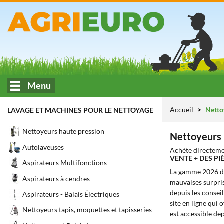
Menu
Accueil
Netto
LAVAGE ET MACHINES POUR LE NETTOYAGE
Nettoyeurs haute pression
Nettoyeurs 
Autolaveuses
Achète directeme
VENTE + DES P
Aspirateurs Multifonctions
La gamme 2026 
Aspirateurs à cendres
mauvaises surprise
depuis les conseil
Aspirateurs - Balais Électriques
site en ligne qui o
Nettoyeurs tapis, moquettes et tapisseries
est accessible de