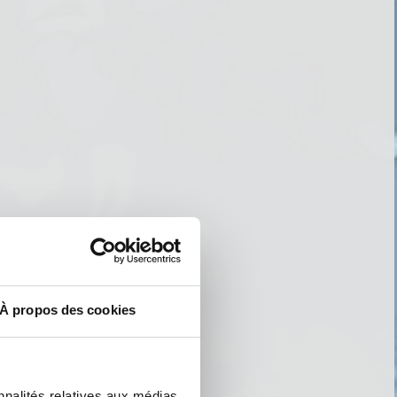
À propos des cookies
nnalités relatives aux médias