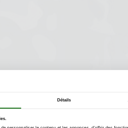
Détails
ies.
e personnaliser le contenu et les annonces, d'offrir des fonctio