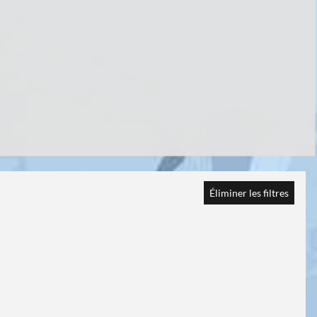
Éliminer les filtres